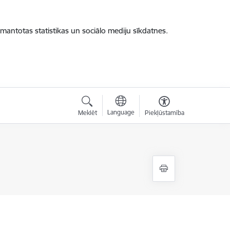
zmantotas statistikas un sociālo mediju sīkdatnes.
Language
Meklēt
Piekļūstamība