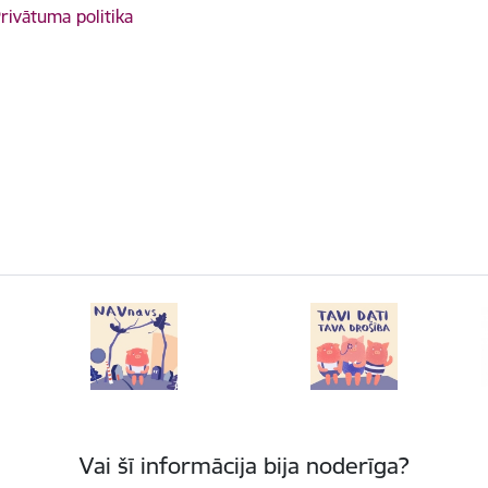
rivātuma politika
Vai šī informācija bija noderīga?