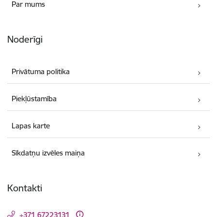
Par mums
Noderīgi
Privātuma politika
Piekļūstamība
Lapas karte
Sīkdatņu izvēles maiņa
Kontakti
+371 67223131