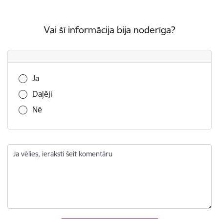
Vai šī informācija bija noderīga?
Vai šī informācija bija noderīga?
Jā
Daļēji
Nē
Ja vēlies, ieraksti šeit komentāru