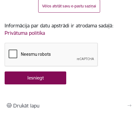
Vēlos atstāt savu e-pastu saziņai
Informācija par datu apstrādi ir atrodama sadaļā:
Privātuma politika
Drukāt lapu