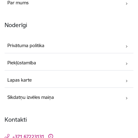
Par mums
Noderīgi
Privātuma politika
Piekļūstamība
Lapas karte
Sīkdatņu izvēles maiņa
Kontakti
+371 67223131