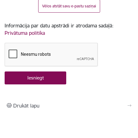
Vēlos atstāt savu e-pastu saziņai
Informācija par datu apstrādi ir atrodama sadaļā:
Privātuma politika
Drukāt lapu