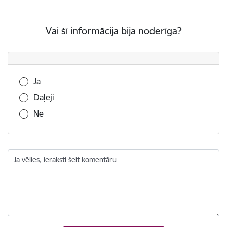
Vai šī informācija bija noderīga?
Vai šī informācija bija noderīga?
Jā
Daļēji
Nē
Ja vēlies, ieraksti šeit komentāru