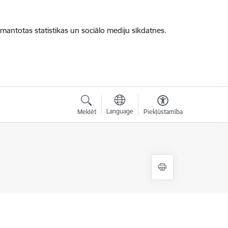
zmantotas statistikas un sociālo mediju sīkdatnes.
Language
Meklēt
Piekļūstamība