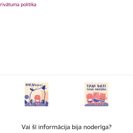
rivātuma politika
Vai šī informācija bija noderīga?