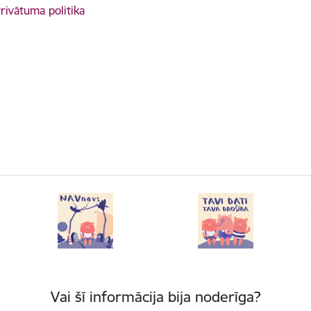
rivātuma politika
Vai šī informācija bija noderīga?