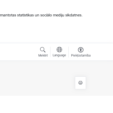
zmantotas statistikas un sociālo mediju sīkdatnes.
Language
Meklēt
Piekļūstamība