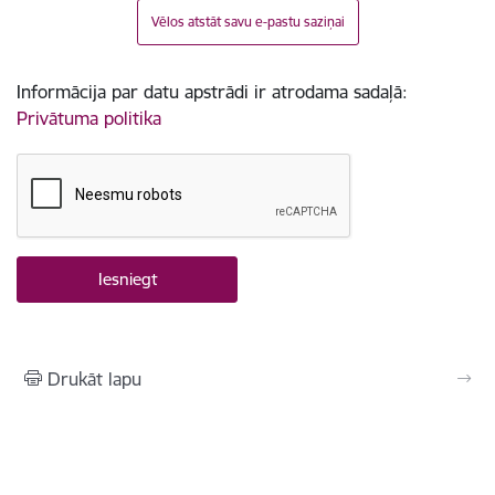
Vēlos atstāt savu e-pastu saziņai
Informācija par datu apstrādi ir atrodama sadaļā:
Privātuma politika
Drukāt lapu