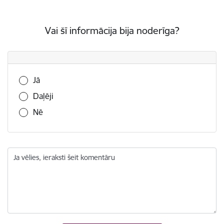
Vai šī informācija bija noderīga?
Vai šī informācija bija noderīga?
Jā
Daļēji
Nē
Ja vēlies, ieraksti šeit komentāru