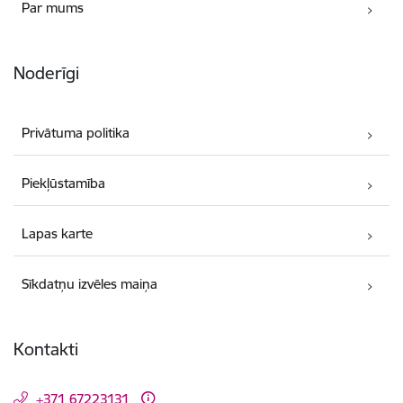
Par mums
Noderīgi
Privātuma politika
Piekļūstamība
Lapas karte
Sīkdatņu izvēles maiņa
Kontakti
+371 67223131