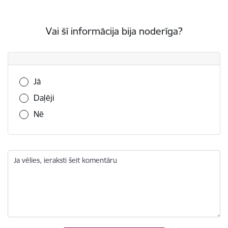
Vai šī informācija bija noderīga?
Vai šī informācija bija noderīga?
Jā
Daļēji
Nē
Ja vēlies, ieraksti šeit komentāru