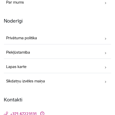
Par mums
Noderīgi
Privātuma politika
Piekļūstamība
Lapas karte
Sīkdatņu izvēles maiņa
Kontakti
+371 67223131