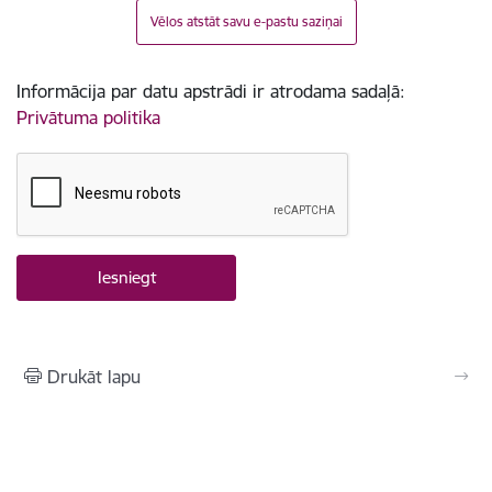
Vēlos atstāt savu e-pastu saziņai
Informācija par datu apstrādi ir atrodama sadaļā:
Privātuma politika
Drukāt lapu