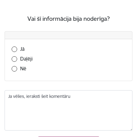
Vai šī informācija bija noderīga?
Vai šī informācija bija noderīga?
Jā
Daļēji
Nē
Ja vēlies, ieraksti šeit komentāru