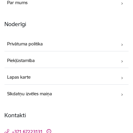
Par mums
Noderīgi
Privātuma politika
Piekļūstamība
Lapas karte
Sīkdatņu izvēles maiņa
Kontakti
+371 67223131