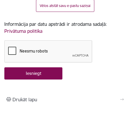
Vēlos atstāt savu e-pastu saziņai
Informācija par datu apstrādi ir atrodama sadaļā:
Privātuma politika
Drukāt lapu