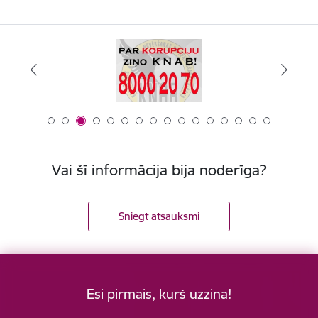
Vai šī informācija bija noderīga?
Sniegt atsauksmi
Esi pirmais, kurš uzzina!