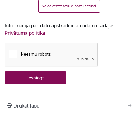
Vēlos atstāt savu e-pastu saziņai
Informācija par datu apstrādi ir atrodama sadaļā:
Privātuma politika
Drukāt lapu