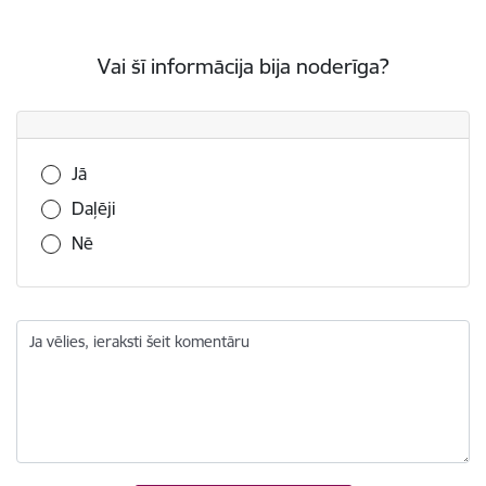
Vai šī informācija bija noderīga?
Vai šī informācija bija noderīga?
Jā
Daļēji
Nē
Ja vēlies, ieraksti šeit komentāru