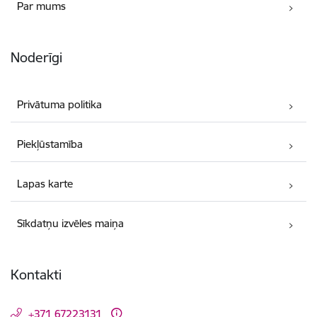
Par mums
Noderīgi
Privātuma politika
Piekļūstamība
Lapas karte
Sīkdatņu izvēles maiņa
Kontakti
+371 67223131