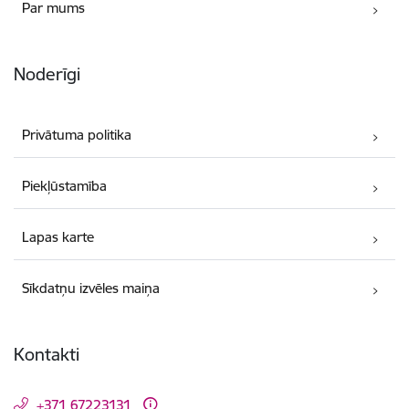
Par mums
Noderīgi
Privātuma politika
Piekļūstamība
Lapas karte
Sīkdatņu izvēles maiņa
Kontakti
+371 67223131