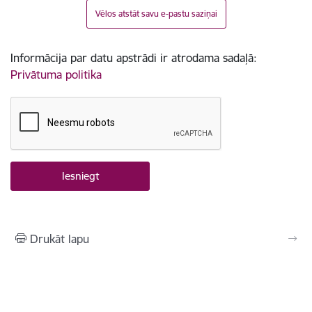
Vēlos atstāt savu e-pastu saziņai
Informācija par datu apstrādi ir atrodama sadaļā:
Privātuma politika
Drukāt lapu