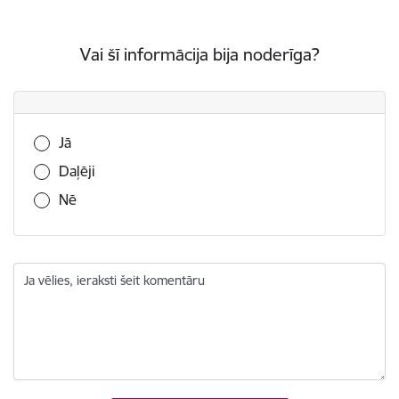
Vai šī informācija bija noderīga?
Vai šī informācija bija noderīga?
Jā
Daļēji
Nē
Ja vēlies, ieraksti šeit komentāru