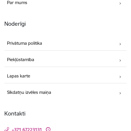
Par mums
Noderīgi
Privātuma politika
Piekļūstamība
Lapas karte
Sīkdatņu izvēles maiņa
Kontakti
+371 67223131