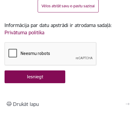
Vēlos atstāt savu e-pastu saziņai
Informācija par datu apstrādi ir atrodama sadaļā:
Privātuma politika
Drukāt lapu