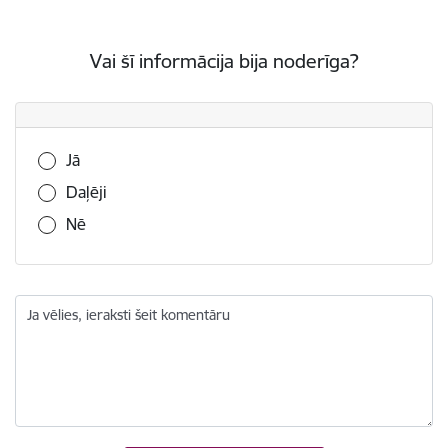
Vai šī informācija bija noderīga?
Vai šī informācija bija noderīga?
Jā
Daļēji
Nē
Ja vēlies, ieraksti šeit komentāru