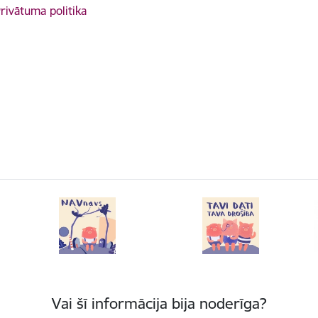
rivātuma politika
Vai šī informācija bija noderīga?