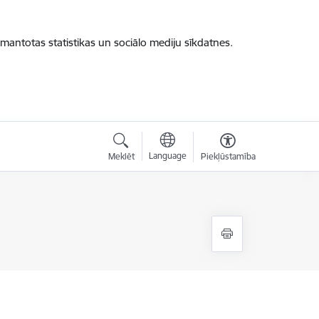
zmantotas statistikas un sociālo mediju sīkdatnes.
Language
Meklēt
Piekļūstamība