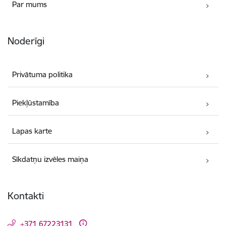
Par mums
Noderīgi
Privātuma politika
Piekļūstamība
Lapas karte
Sīkdatņu izvēles maiņa
Kontakti
+371 67223131