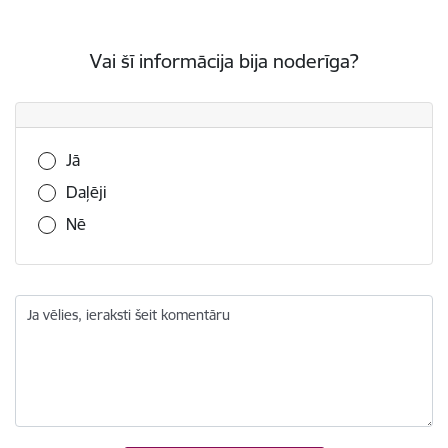
Vai šī informācija bija noderīga?
Vai šī informācija bija noderīga?
Jā
Daļēji
Nē
Ja vēlies, ieraksti šeit komentāru