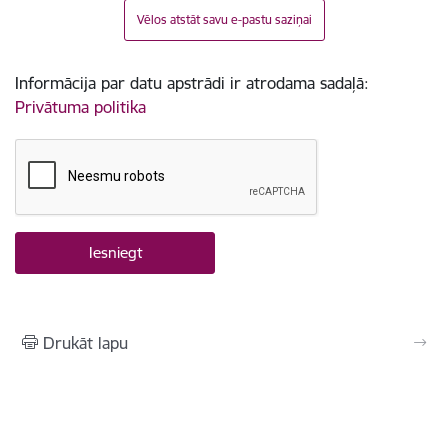
Vēlos atstāt savu e-pastu saziņai
Informācija par datu apstrādi ir atrodama sadaļā:
Privātuma politika
Drukāt lapu