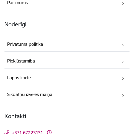
Par mums
Noderīgi
Privātuma politika
Piekļūstamība
Lapas karte
Sīkdatņu izvēles maiņa
Kontakti
+371 67223131