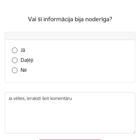
Vai šī informācija bija noderīga?
Vai šī informācija bija noderīga?
Jā
Daļēji
Nē
Ja vēlies, ieraksti šeit komentāru