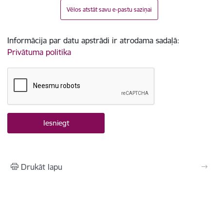
Vēlos atstāt savu e-pastu saziņai
Informācija par datu apstrādi ir atrodama sadaļā:
Privātuma politika
Drukāt lapu