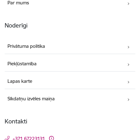
Par mums
Noderīgi
Privātuma politika
Piekļūstamība
Lapas karte
Sīkdatņu izvēles maiņa
Kontakti
+371 67223131