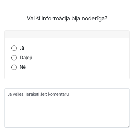
Vai šī informācija bija noderīga?
Vai šī informācija bija noderīga?
Jā
Daļēji
Nē
Ja vēlies, ieraksti šeit komentāru