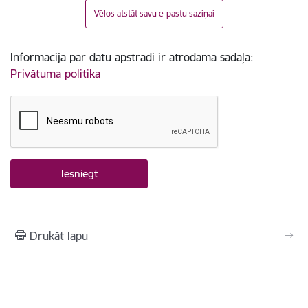
Vēlos atstāt savu e-pastu saziņai
Informācija par datu apstrādi ir atrodama sadaļā:
Privātuma politika
Drukāt lapu