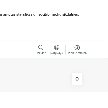
zmantotas statistikas un sociālo mediju sīkdatnes.
Language
Meklēt
Piekļūstamība