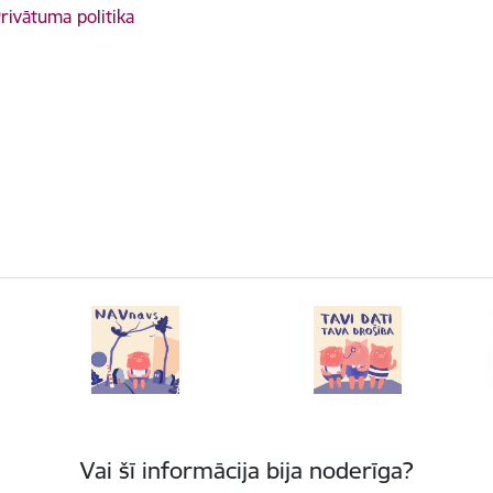
rivātuma politika
Vai šī informācija bija noderīga?