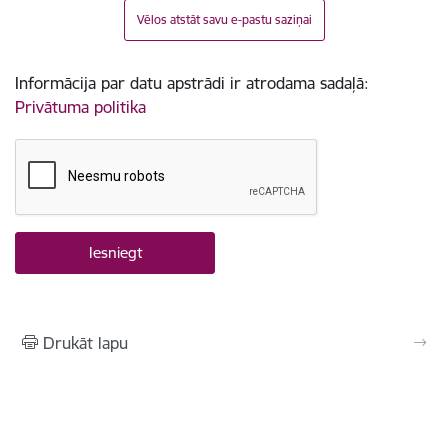
Vēlos atstāt savu e-pastu saziņai
Informācija par datu apstrādi ir atrodama sadaļā:
Privātuma politika
Drukāt lapu