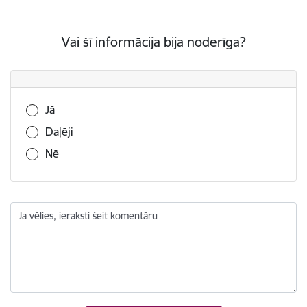
Vai šī informācija bija noderīga?
Vai šī informācija bija noderīga?
Jā
Daļēji
Nē
Ja vēlies, ieraksti šeit komentāru