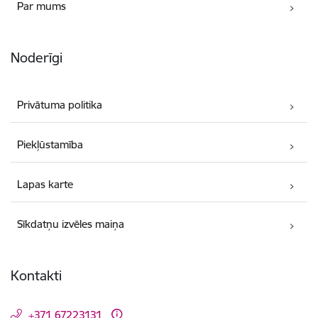
Par mums
Noderīgi
Privātuma politika
Piekļūstamība
Lapas karte
Sīkdatņu izvēles maiņa
Kontakti
+371 67223131