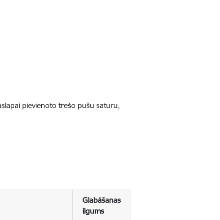
jaslapai pievienoto trešo pušu saturu,
Glabāšanas
ilgums