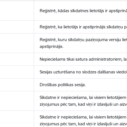
Reģistrē, kādas sīkdatnes lietotājs ir apstiprinā
Reģistrē, ka lietotājs ir apstiprinājis sīkdatņu
Reģistrē, kuru sīkdatņu paziņojuma versiju liet
apstiprinājis.
Nepieciešams tikai satura administratoriem, lai
Sesijas uzturēšana no slodzes dalīšanas viedo
Drošības politikas sesija.
Sīkdatne ir nepieciešama, lai visiem lietotājiem
ziņojumus pēc tam, kad viņi ir izlasījuši un aizv
Sīkdatne ir nepieciešama, lai visiem lietotājiem
ziņojumus pēc tam, kad viņi ir izlasījuši un aizv