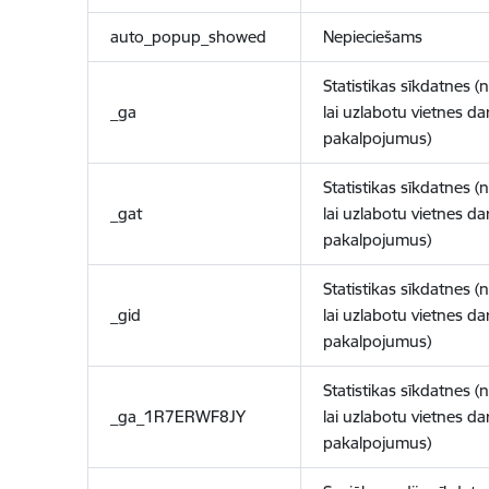
auto_popup_showed
Nepieciešams
Statistikas sīkdatnes (
_ga
lai uzlabotu vietnes d
pakalpojumus)
Statistikas sīkdatnes (
_gat
lai uzlabotu vietnes d
pakalpojumus)
Statistikas sīkdatnes (
_gid
lai uzlabotu vietnes d
pakalpojumus)
Statistikas sīkdatnes (
_ga_1R7ERWF8JY
lai uzlabotu vietnes d
pakalpojumus)