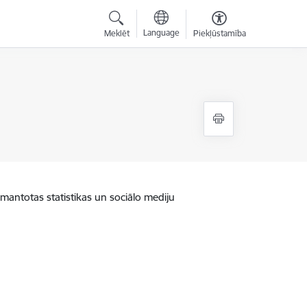
Language
Meklēt
Piekļūstamība
zmantotas statistikas un sociālo mediju