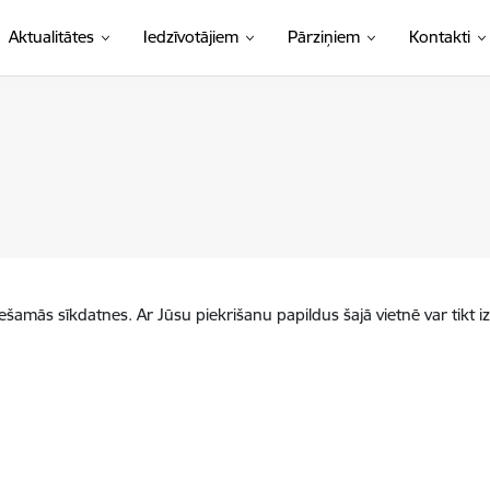
Aktualitātes
Iedzīvotājiem
Pārziņiem
Kontakti
iešamās sīkdatnes. Ar Jūsu piekrišanu papildus šajā vietnē var tikt i