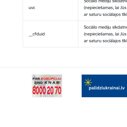
Sociālo mediju sīkdatn
uvc
(nepieciešamas, lai Jūs 
ar saturu sociālajos tīk
Sociālo mediju sīkdatn
__cfduid
(nepieciešamas, lai Jūs 
ar saturu sociālajos tīk