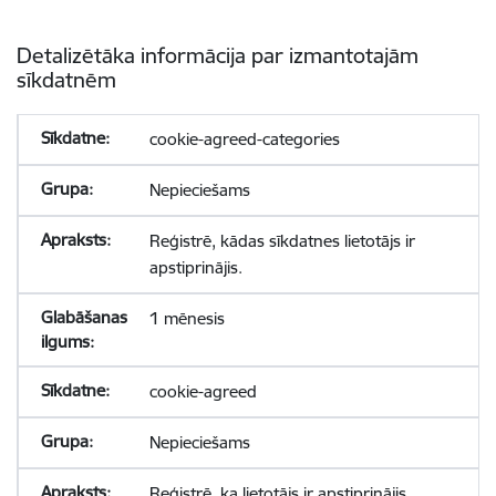
Detalizētāka informācija par izmantotajām
sīkdatnēm
cookie-agreed-categories
Nepieciešams
Reģistrē, kādas sīkdatnes lietotājs ir
apstiprinājis.
1 mēnesis
cookie-agreed
Nepieciešams
Reģistrē, ka lietotājs ir apstiprinājis