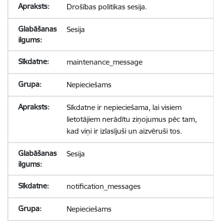
Drošības politikas sesija.
Sesija
maintenance_message
Nepieciešams
Sīkdatne ir nepieciešama, lai visiem
lietotājiem nerādītu ziņojumus pēc tam,
kad viņi ir izlasījuši un aizvēruši tos.
Sesija
notification_messages
Nepieciešams