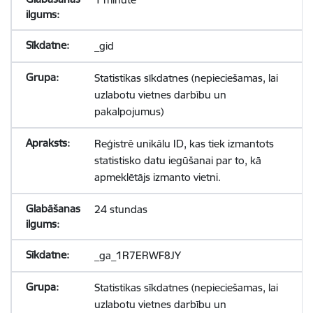
_gid
Statistikas sīkdatnes (nepieciešamas, lai
uzlabotu vietnes darbību un
pakalpojumus)
Reģistrē unikālu ID, kas tiek izmantots
statistisko datu iegūšanai par to, kā
apmeklētājs izmanto vietni.
24 stundas
_ga_1R7ERWF8JY
Statistikas sīkdatnes (nepieciešamas, lai
uzlabotu vietnes darbību un