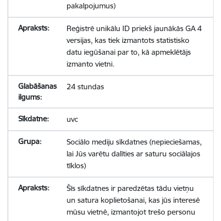
pakalpojumus)
Reģistrē unikālu ID priekš jaunākās GA 4
versijas, kas tiek izmantots statistisko
datu iegūšanai par to, kā apmeklētājs
izmanto vietni.
24 stundas
uvc
Sociālo mediju sīkdatnes (nepieciešamas,
lai Jūs varētu dalīties ar saturu sociālajos
tīklos)
Šīs sīkdatnes ir paredzētas tādu vietņu
un satura koplietošanai, kas jūs interesē
mūsu vietnē, izmantojot trešo personu