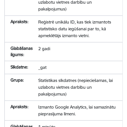
uzlabotu vietnes darbību un
pakalpojumus)
Reģistrē unikālu ID, kas tiek izmantots
statistisko datu iegūšanai par to, kā
apmeklētājs izmanto vietni.
2 gadi
_gat
Statistikas sīkdatnes (nepieciešamas, lai
uzlabotu vietnes darbību un
pakalpojumus)
Izmanto Google Analytics, lai samazinātu
pieprasījuma līmeni.
1 minūte