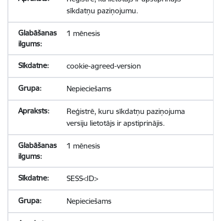
sīkdatņu paziņojumu.
1 mēnesis
cookie-agreed-version
Nepieciešams
Reģistrē, kuru sīkdatņu paziņojuma
versiju lietotājs ir apstiprinājis.
1 mēnesis
SESS<ID>
Nepieciešams