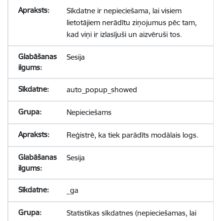
Sīkdatne ir nepieciešama, lai visiem
lietotājiem nerādītu ziņojumus pēc tam,
kad viņi ir izlasījuši un aizvēruši tos.
Sesija
auto_popup_showed
Nepieciešams
Reģistrē, ka tiek parādīts modālais logs.
Sesija
_ga
Statistikas sīkdatnes (nepieciešamas, lai