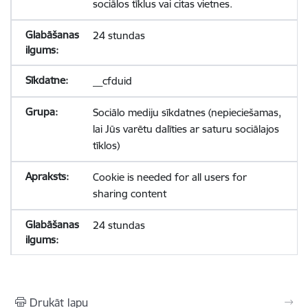
sociālos tīklus vai citas vietnes.
24 stundas
__cfduid
Sociālo mediju sīkdatnes (nepieciešamas,
lai Jūs varētu dalīties ar saturu sociālajos
tīklos)
Cookie is needed for all users for
sharing content
24 stundas
Drukāt lapu