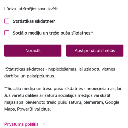
Lūdzu, atzīmējiet savu izvēli:
Statistikas sīkdatnes
*
Sociālo mediju un trešo pušu sīkdatnes
**
Noraidīt
Apstiprināt atzīmētās
*
Statistikas sīkdatnes - nepieciešamas, lai uzlabotu vietnes
darbību un pakalpojumus.
**
Sociālo mediju un trešo pušu sīkdatnes - nepieciešamas, lai
Jūs varētu dalīties ar saturu sociālajos medijos vai skatīt
mājaslapai pievienoto trešo pušu saturu, piemēram, Google
Maps, PowerBI vai citus.
Privātuma politika