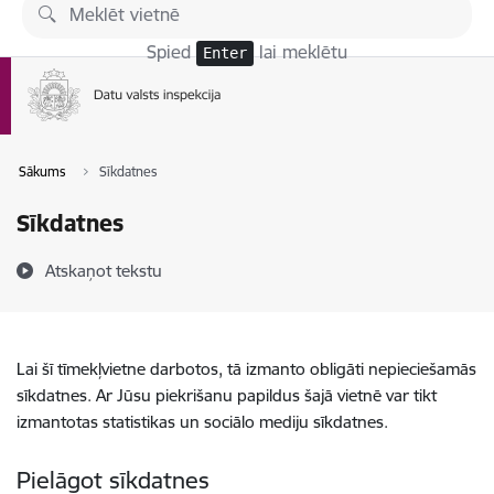
Pāriet uz lapas saturu
Spied
lai meklētu
Enter
Sākums
Sīkdatnes
Sīkdatnes
Atskaņot tekstu
Lai šī tīmekļvietne darbotos, tā izmanto obligāti nepieciešamās
sīkdatnes. Ar Jūsu piekrišanu papildus šajā vietnē var tikt
izmantotas statistikas un sociālo mediju sīkdatnes.
Pielāgot sīkdatnes