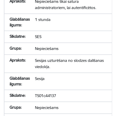
Nepieciešams tikai satura
administratoriem, lai autentificētos.
1 stunda
SES
Nepieciešams
Sesijas uzturēšana no slodzes dalīšanas
viedokļa.
Sesija
TS01c44137
Nepieciešams