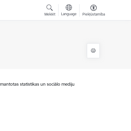
Language
Meklēt
Piekļūstamība
zmantotas statistikas un sociālo mediju