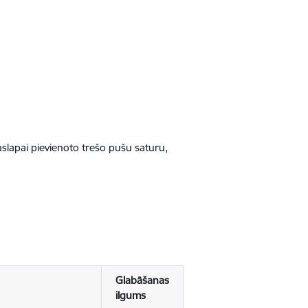
jaslapai pievienoto trešo pušu saturu,
Glabāšanas
ilgums