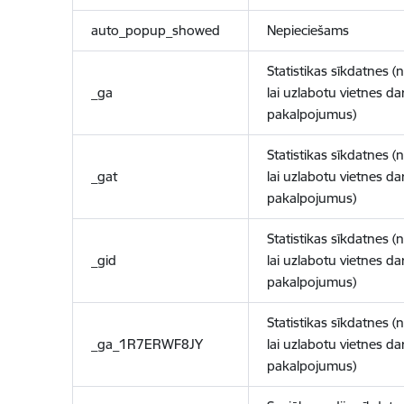
auto_popup_showed
Nepieciešams
Statistikas sīkdatnes (
_ga
lai uzlabotu vietnes d
pakalpojumus)
Statistikas sīkdatnes (
_gat
lai uzlabotu vietnes d
pakalpojumus)
Statistikas sīkdatnes (
_gid
lai uzlabotu vietnes d
pakalpojumus)
Statistikas sīkdatnes (
_ga_1R7ERWF8JY
lai uzlabotu vietnes d
pakalpojumus)