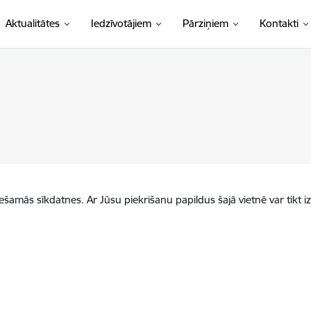
Aktualitātes
Iedzīvotājiem
Pārziņiem
Kontakti
iešamās sīkdatnes. Ar Jūsu piekrišanu papildus šajā vietnē var tikt i