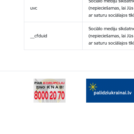
Sociālo mediju sīkdatn
uvc
(nepieciešamas, lai Jūs 
ar saturu sociālajos tīk
Sociālo mediju sīkdatn
__cfduid
(nepieciešamas, lai Jūs 
ar saturu sociālajos tīk