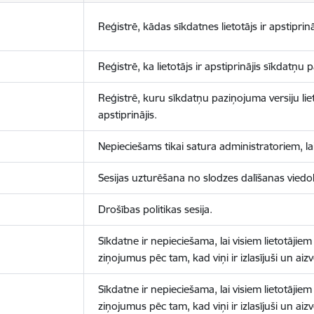
Reģistrē, kādas sīkdatnes lietotājs ir apstiprinā
Reģistrē, ka lietotājs ir apstiprinājis sīkdatņu
Reģistrē, kuru sīkdatņu paziņojuma versiju liet
apstiprinājis.
Nepieciešams tikai satura administratoriem, lai
Sesijas uzturēšana no slodzes dalīšanas viedo
Drošības politikas sesija.
Sīkdatne ir nepieciešama, lai visiem lietotājiem
ziņojumus pēc tam, kad viņi ir izlasījuši un aizv
Sīkdatne ir nepieciešama, lai visiem lietotājiem
ziņojumus pēc tam, kad viņi ir izlasījuši un aizv