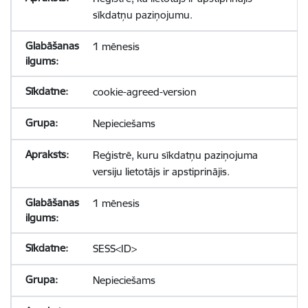
sīkdatņu paziņojumu.
1 mēnesis
cookie-agreed-version
Nepieciešams
Reģistrē, kuru sīkdatņu paziņojuma
versiju lietotājs ir apstiprinājis.
1 mēnesis
SESS<ID>
Nepieciešams