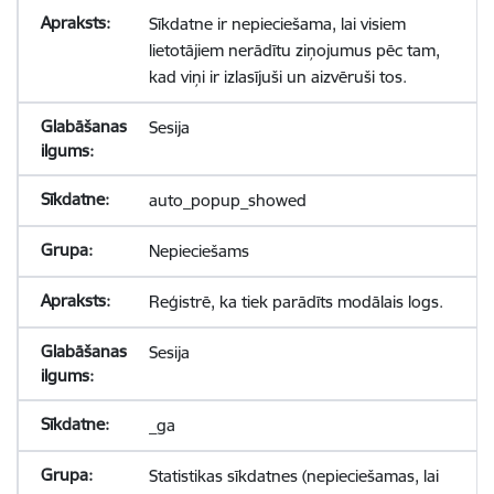
Sīkdatne ir nepieciešama, lai visiem
lietotājiem nerādītu ziņojumus pēc tam,
kad viņi ir izlasījuši un aizvēruši tos.
Sesija
auto_popup_showed
Nepieciešams
Reģistrē, ka tiek parādīts modālais logs.
Sesija
_ga
Statistikas sīkdatnes (nepieciešamas, lai