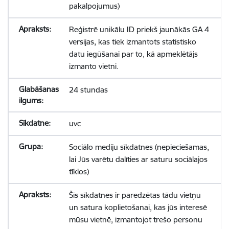
pakalpojumus)
Reģistrē unikālu ID priekš jaunākās GA 4
versijas, kas tiek izmantots statistisko
datu iegūšanai par to, kā apmeklētājs
izmanto vietni.
24 stundas
uvc
Sociālo mediju sīkdatnes (nepieciešamas,
lai Jūs varētu dalīties ar saturu sociālajos
tīklos)
Šīs sīkdatnes ir paredzētas tādu vietņu
un satura koplietošanai, kas jūs interesē
mūsu vietnē, izmantojot trešo personu