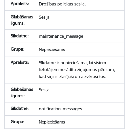
Drošības politikas sesija.
Sesija
maintenance_message
Nepieciešams
Sīkdatne ir nepieciešama, lai visiem
lietotājiem nerādītu ziņojumus pēc tam,
kad viņi ir izlasījuši un aizvēruši tos.
Sesija
notification_messages
Nepieciešams