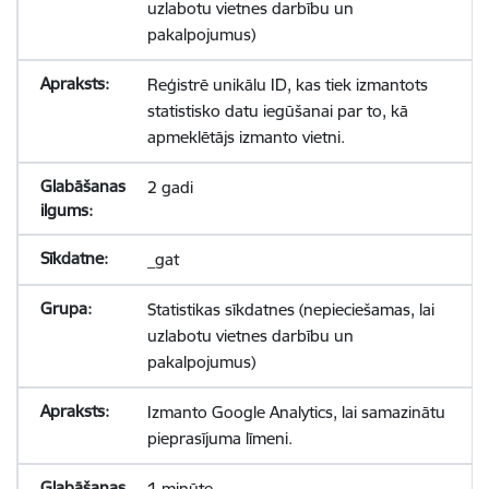
uzlabotu vietnes darbību un
pakalpojumus)
Reģistrē unikālu ID, kas tiek izmantots
statistisko datu iegūšanai par to, kā
apmeklētājs izmanto vietni.
2 gadi
_gat
Statistikas sīkdatnes (nepieciešamas, lai
uzlabotu vietnes darbību un
pakalpojumus)
Izmanto Google Analytics, lai samazinātu
pieprasījuma līmeni.
1 minūte