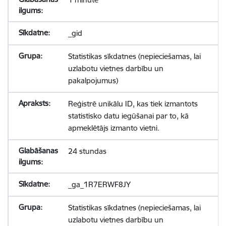
_gid
Statistikas sīkdatnes (nepieciešamas, lai
uzlabotu vietnes darbību un
pakalpojumus)
Reģistrē unikālu ID, kas tiek izmantots
statistisko datu iegūšanai par to, kā
apmeklētājs izmanto vietni.
24 stundas
_ga_1R7ERWF8JY
Statistikas sīkdatnes (nepieciešamas, lai
uzlabotu vietnes darbību un