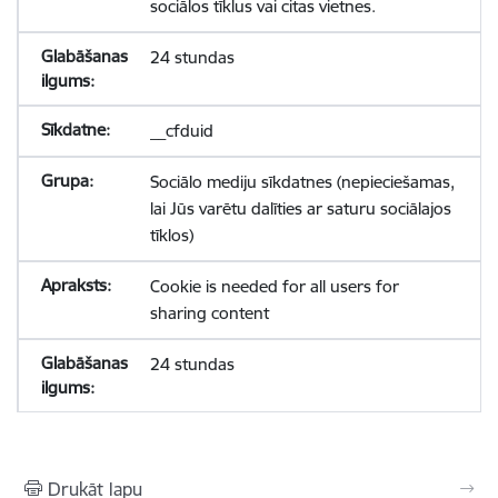
sociālos tīklus vai citas vietnes.
24 stundas
__cfduid
Sociālo mediju sīkdatnes (nepieciešamas,
lai Jūs varētu dalīties ar saturu sociālajos
tīklos)
Cookie is needed for all users for
sharing content
24 stundas
Drukāt lapu