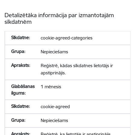
Detalizētāka informācija par izmantotajām
sīkdatnēm
cookie-agreed-categories
Nepieciešams
Reģistrē, kādas sīkdatnes lietotājs ir
apstiprinājis.
1 mēnesis
cookie-agreed
Nepieciešams
Reģistrē, ka lietotājs ir apstiprinājis