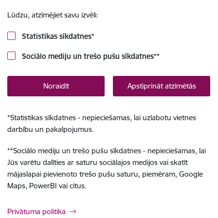
Lūdzu, atzīmējiet savu izvēli:
Statistikas sīkdatnes
*
Sociālo mediju un trešo pušu sīkdatnes
**
Noraidīt
Apstiprināt atzīmētās
*
Statistikas sīkdatnes - nepieciešamas, lai uzlabotu vietnes
darbību un pakalpojumus.
**
Sociālo mediju un trešo pušu sīkdatnes - nepieciešamas, lai
Jūs varētu dalīties ar saturu sociālajos medijos vai skatīt
mājaslapai pievienoto trešo pušu saturu, piemēram, Google
Maps, PowerBI vai citus.
Privātuma politika