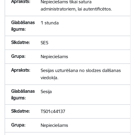
Nepieciešams tikai satura
administratoriem, lai autentificētos.
1 stunda
SES
Nepieciešams
Sesijas uzturēšana no slodzes dalīšanas
viedokļa.
Sesija
TS01c44137
Nepieciešams