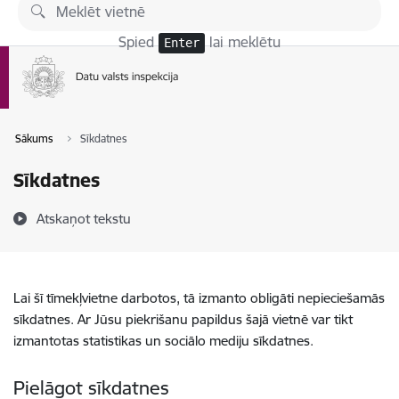
Pāriet uz lapas saturu
Spied
lai meklētu
Enter
Sākums
Sīkdatnes
Sīkdatnes
Atskaņot tekstu
Lai šī tīmekļvietne darbotos, tā izmanto obligāti nepieciešamās
sīkdatnes. Ar Jūsu piekrišanu papildus šajā vietnē var tikt
izmantotas statistikas un sociālo mediju sīkdatnes.
Pielāgot sīkdatnes