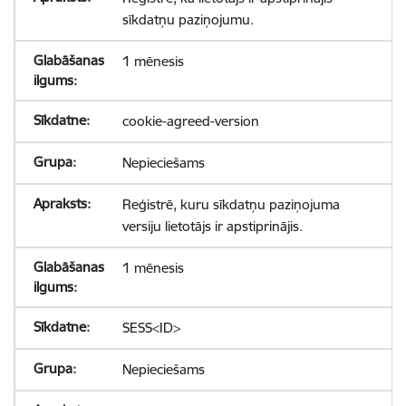
sīkdatņu paziņojumu.
1 mēnesis
cookie-agreed-version
Nepieciešams
Reģistrē, kuru sīkdatņu paziņojuma
versiju lietotājs ir apstiprinājis.
1 mēnesis
SESS<ID>
Nepieciešams