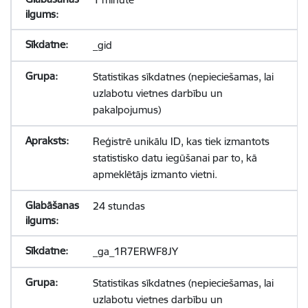
_gid
Statistikas sīkdatnes (nepieciešamas, lai
uzlabotu vietnes darbību un
pakalpojumus)
Reģistrē unikālu ID, kas tiek izmantots
statistisko datu iegūšanai par to, kā
apmeklētājs izmanto vietni.
24 stundas
_ga_1R7ERWF8JY
Statistikas sīkdatnes (nepieciešamas, lai
uzlabotu vietnes darbību un