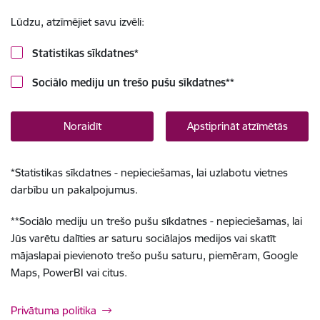
Lūdzu, atzīmējiet savu izvēli:
Statistikas sīkdatnes
*
Sociālo mediju un trešo pušu sīkdatnes
**
Noraidīt
Apstiprināt atzīmētās
*
Statistikas sīkdatnes - nepieciešamas, lai uzlabotu vietnes
darbību un pakalpojumus.
**
Sociālo mediju un trešo pušu sīkdatnes - nepieciešamas, lai
Jūs varētu dalīties ar saturu sociālajos medijos vai skatīt
mājaslapai pievienoto trešo pušu saturu, piemēram, Google
Maps, PowerBI vai citus.
Privātuma politika