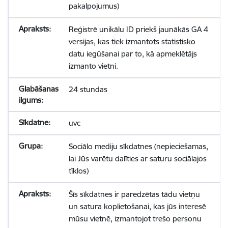
pakalpojumus)
Reģistrē unikālu ID priekš jaunākās GA 4
versijas, kas tiek izmantots statistisko
datu iegūšanai par to, kā apmeklētājs
izmanto vietni.
24 stundas
uvc
Sociālo mediju sīkdatnes (nepieciešamas,
lai Jūs varētu dalīties ar saturu sociālajos
tīklos)
Šīs sīkdatnes ir paredzētas tādu vietņu
un satura koplietošanai, kas jūs interesē
mūsu vietnē, izmantojot trešo personu