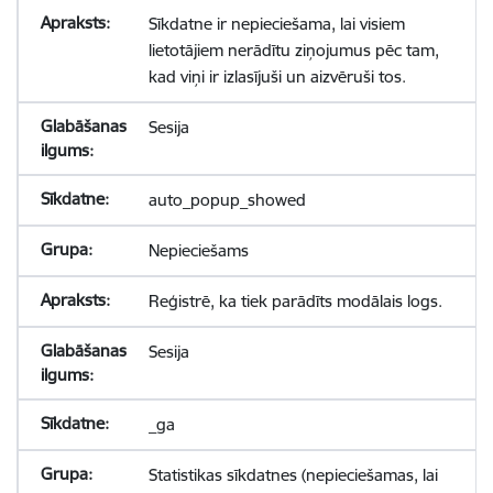
Sīkdatne ir nepieciešama, lai visiem
lietotājiem nerādītu ziņojumus pēc tam,
kad viņi ir izlasījuši un aizvēruši tos.
Sesija
auto_popup_showed
Nepieciešams
Reģistrē, ka tiek parādīts modālais logs.
Sesija
_ga
Statistikas sīkdatnes (nepieciešamas, lai