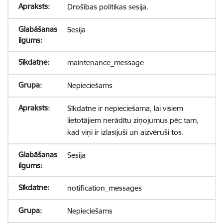
Drošības politikas sesija.
Sesija
maintenance_message
Nepieciešams
Sīkdatne ir nepieciešama, lai visiem
lietotājiem nerādītu ziņojumus pēc tam,
kad viņi ir izlasījuši un aizvēruši tos.
Sesija
notification_messages
Nepieciešams