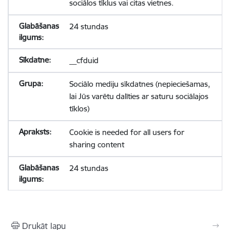
sociālos tīklus vai citas vietnes.
24 stundas
__cfduid
Sociālo mediju sīkdatnes (nepieciešamas,
lai Jūs varētu dalīties ar saturu sociālajos
tīklos)
Cookie is needed for all users for
sharing content
24 stundas
Drukāt lapu