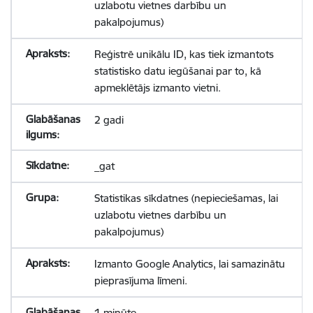
uzlabotu vietnes darbību un
pakalpojumus)
Reģistrē unikālu ID, kas tiek izmantots
statistisko datu iegūšanai par to, kā
apmeklētājs izmanto vietni.
2 gadi
_gat
Statistikas sīkdatnes (nepieciešamas, lai
uzlabotu vietnes darbību un
pakalpojumus)
Izmanto Google Analytics, lai samazinātu
pieprasījuma līmeni.
1 minūte