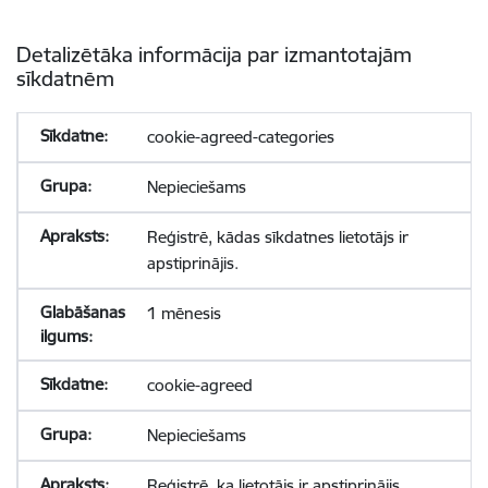
Detalizētāka informācija par izmantotajām
sīkdatnēm
cookie-agreed-categories
Nepieciešams
Reģistrē, kādas sīkdatnes lietotājs ir
apstiprinājis.
1 mēnesis
cookie-agreed
Nepieciešams
Reģistrē, ka lietotājs ir apstiprinājis