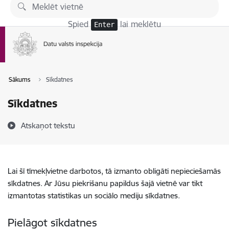
Pāriet uz lapas saturu
Spied
lai meklētu
Enter
Sākums
Sīkdatnes
Sīkdatnes
Atskaņot tekstu
Lai šī tīmekļvietne darbotos, tā izmanto obligāti nepieciešamās
sīkdatnes. Ar Jūsu piekrišanu papildus šajā vietnē var tikt
izmantotas statistikas un sociālo mediju sīkdatnes.
Pielāgot sīkdatnes