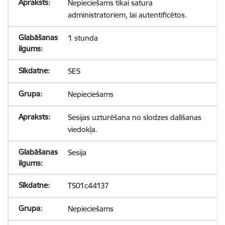
Nepieciešams tikai satura
administratoriem, lai autentificētos.
1 stunda
SES
Nepieciešams
Sesijas uzturēšana no slodzes dalīšanas
viedokļa.
Sesija
TS01c44137
Nepieciešams