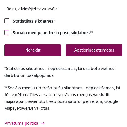
Lūdzu, atzīmējiet savu izvēli:
Statistikas sīkdatnes
*
Sociālo mediju un trešo pušu sīkdatnes
**
Noraidīt
Apstiprināt atzīmētās
*
Statistikas sīkdatnes - nepieciešamas, lai uzlabotu vietnes
darbību un pakalpojumus.
**
Sociālo mediju un trešo pušu sīkdatnes - nepieciešamas, lai
Jūs varētu dalīties ar saturu sociālajos medijos vai skatīt
mājaslapai pievienoto trešo pušu saturu, piemēram, Google
Maps, PowerBI vai citus.
Privātuma politika