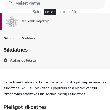
Pāriet uz lapas saturu
Spied
lai meklētu
Enter
Sākums
Sīkdatnes
Sīkdatnes
Atskaņot tekstu
Lai šī tīmekļvietne darbotos, tā izmanto obligāti nepieciešamās
sīkdatnes. Ar Jūsu piekrišanu papildus šajā vietnē var tikt
izmantotas statistikas un sociālo mediju sīkdatnes.
Pielāgot sīkdatnes