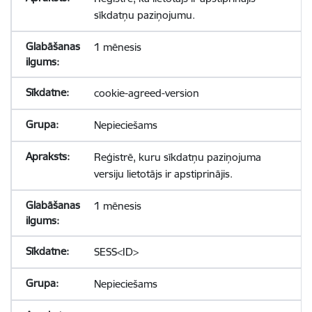
sīkdatņu paziņojumu.
1 mēnesis
cookie-agreed-version
Nepieciešams
Reģistrē, kuru sīkdatņu paziņojuma
versiju lietotājs ir apstiprinājis.
1 mēnesis
SESS<ID>
Nepieciešams