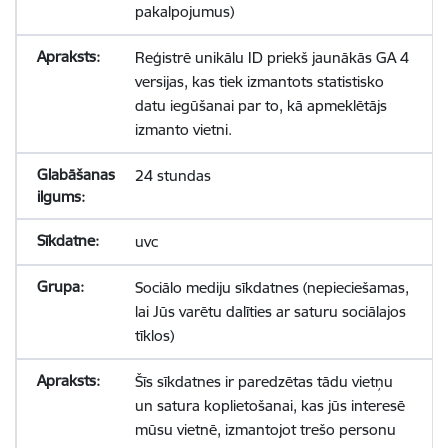
pakalpojumus)
Reģistrē unikālu ID priekš jaunākās GA 4
versijas, kas tiek izmantots statistisko
datu iegūšanai par to, kā apmeklētājs
izmanto vietni.
24 stundas
uvc
Sociālo mediju sīkdatnes (nepieciešamas,
lai Jūs varētu dalīties ar saturu sociālajos
tīklos)
Šīs sīkdatnes ir paredzētas tādu vietņu
un satura koplietošanai, kas jūs interesē
mūsu vietnē, izmantojot trešo personu