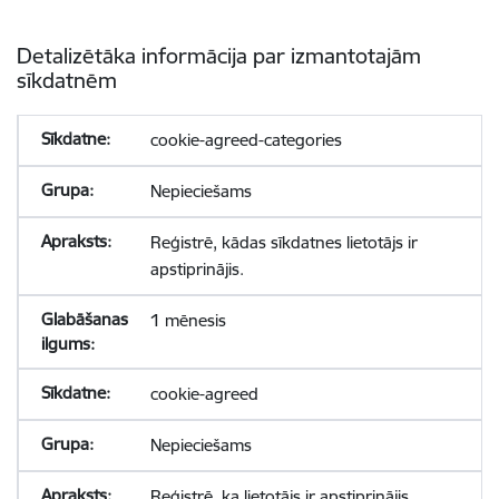
Detalizētāka informācija par izmantotajām
sīkdatnēm
cookie-agreed-categories
Nepieciešams
Reģistrē, kādas sīkdatnes lietotājs ir
apstiprinājis.
1 mēnesis
cookie-agreed
Nepieciešams
Reģistrē, ka lietotājs ir apstiprinājis