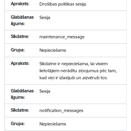
Drošības politikas sesija.
Sesija
maintenance_message
Nepieciešams
Sīkdatne ir nepieciešama, lai visiem
lietotājiem nerādītu ziņojumus pēc tam,
kad viņi ir izlasījuši un aizvēruši tos.
Sesija
notification_messages
Nepieciešams