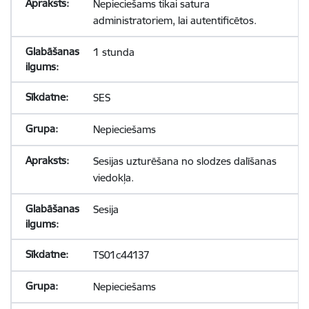
Nepieciešams tikai satura
administratoriem, lai autentificētos.
1 stunda
SES
Nepieciešams
Sesijas uzturēšana no slodzes dalīšanas
viedokļa.
Sesija
TS01c44137
Nepieciešams