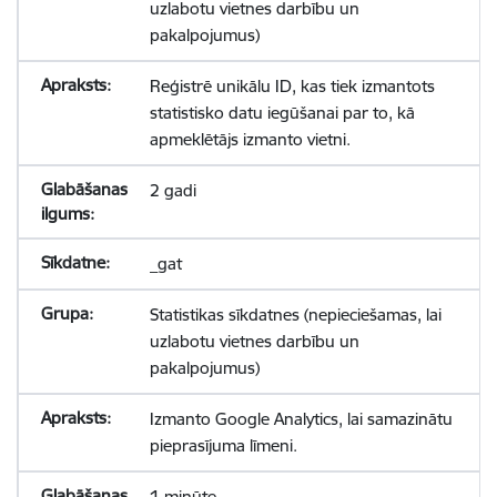
uzlabotu vietnes darbību un
pakalpojumus)
Reģistrē unikālu ID, kas tiek izmantots
statistisko datu iegūšanai par to, kā
apmeklētājs izmanto vietni.
2 gadi
_gat
Statistikas sīkdatnes (nepieciešamas, lai
uzlabotu vietnes darbību un
pakalpojumus)
Izmanto Google Analytics, lai samazinātu
pieprasījuma līmeni.
1 minūte