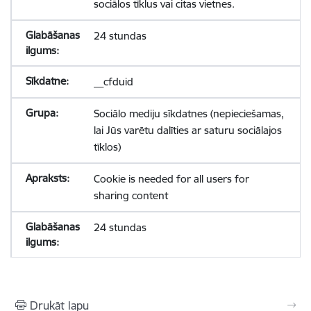
sociālos tīklus vai citas vietnes.
24 stundas
__cfduid
Sociālo mediju sīkdatnes (nepieciešamas,
lai Jūs varētu dalīties ar saturu sociālajos
tīklos)
Cookie is needed for all users for
sharing content
24 stundas
Drukāt lapu