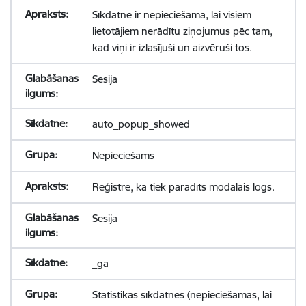
Sīkdatne ir nepieciešama, lai visiem
lietotājiem nerādītu ziņojumus pēc tam,
kad viņi ir izlasījuši un aizvēruši tos.
Sesija
auto_popup_showed
Nepieciešams
Reģistrē, ka tiek parādīts modālais logs.
Sesija
_ga
Statistikas sīkdatnes (nepieciešamas, lai