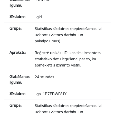
_gid
Statistikas sīkdatnes (nepieciešamas, lai
uzlabotu vietnes darbību un
pakalpojumus)
Reģistrē unikālu ID, kas tiek izmantots
statistisko datu iegūšanai par to, kā
apmeklētājs izmanto vietni.
24 stundas
_ga_1R7ERWF8JY
Statistikas sīkdatnes (nepieciešamas, lai
uzlabotu vietnes darbību un