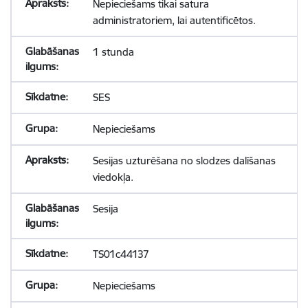
Nepieciešams tikai satura
administratoriem, lai autentificētos.
1 stunda
SES
Nepieciešams
Sesijas uzturēšana no slodzes dalīšanas
viedokļa.
Sesija
TS01c44137
Nepieciešams