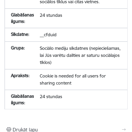
sociālos tīklus vai citas vietnes.
24 stundas
__cfduid
Sociālo mediju sīkdatnes (nepieciešamas,
lai Jūs varētu dalīties ar saturu sociālajos
tīklos)
Cookie is needed for all users for
sharing content
24 stundas
Drukāt lapu