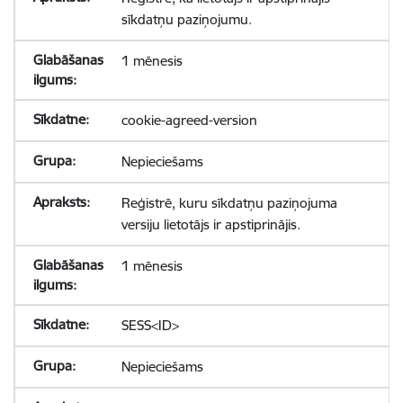
sīkdatņu paziņojumu.
1 mēnesis
cookie-agreed-version
Nepieciešams
Reģistrē, kuru sīkdatņu paziņojuma
versiju lietotājs ir apstiprinājis.
1 mēnesis
SESS<ID>
Nepieciešams