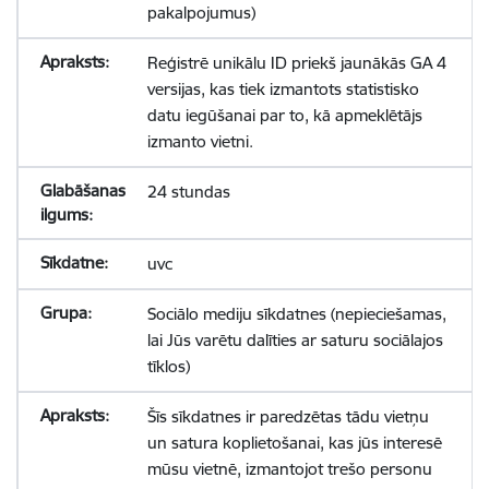
pakalpojumus)
Reģistrē unikālu ID priekš jaunākās GA 4
versijas, kas tiek izmantots statistisko
datu iegūšanai par to, kā apmeklētājs
izmanto vietni.
24 stundas
uvc
Sociālo mediju sīkdatnes (nepieciešamas,
lai Jūs varētu dalīties ar saturu sociālajos
tīklos)
Šīs sīkdatnes ir paredzētas tādu vietņu
un satura koplietošanai, kas jūs interesē
mūsu vietnē, izmantojot trešo personu