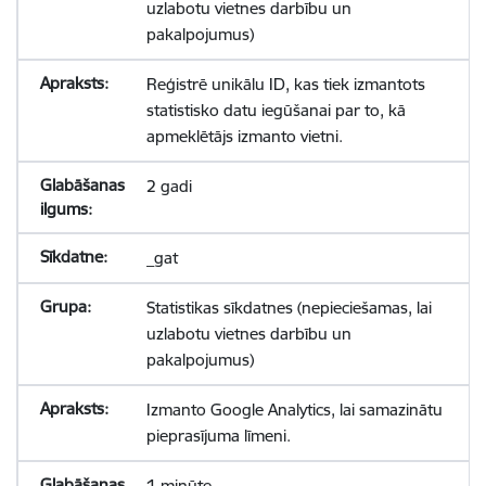
uzlabotu vietnes darbību un
pakalpojumus)
Reģistrē unikālu ID, kas tiek izmantots
statistisko datu iegūšanai par to, kā
apmeklētājs izmanto vietni.
2 gadi
_gat
Statistikas sīkdatnes (nepieciešamas, lai
uzlabotu vietnes darbību un
pakalpojumus)
Izmanto Google Analytics, lai samazinātu
pieprasījuma līmeni.
1 minūte