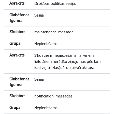
Drošības politikas sesija.
Sesija
maintenance_message
Nepieciešams
Sīkdatne ir nepieciešama, lai visiem
lietotājiem nerādītu ziņojumus pēc tam,
kad viņi ir izlasījuši un aizvēruši tos.
Sesija
notification_messages
Nepieciešams