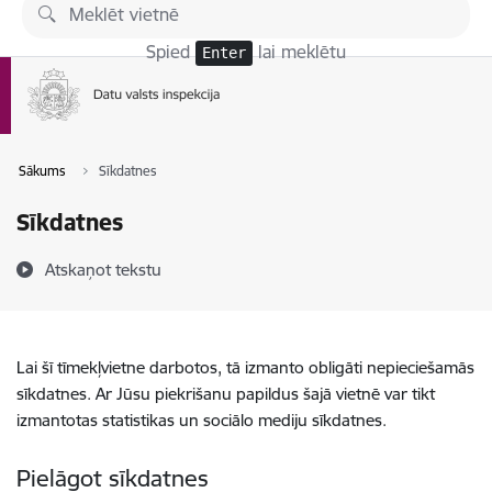
Pāriet uz lapas saturu
Spied
lai meklētu
Enter
Sākums
Sīkdatnes
Sīkdatnes
Atskaņot tekstu
Lai šī tīmekļvietne darbotos, tā izmanto obligāti nepieciešamās
sīkdatnes. Ar Jūsu piekrišanu papildus šajā vietnē var tikt
izmantotas statistikas un sociālo mediju sīkdatnes.
Pielāgot sīkdatnes