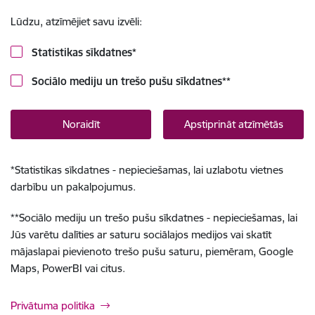
Lūdzu, atzīmējiet savu izvēli:
Statistikas sīkdatnes
*
Sociālo mediju un trešo pušu sīkdatnes
**
Noraidīt
Apstiprināt atzīmētās
*
Statistikas sīkdatnes - nepieciešamas, lai uzlabotu vietnes
darbību un pakalpojumus.
**
Sociālo mediju un trešo pušu sīkdatnes - nepieciešamas, lai
Jūs varētu dalīties ar saturu sociālajos medijos vai skatīt
mājaslapai pievienoto trešo pušu saturu, piemēram, Google
Maps, PowerBI vai citus.
Privātuma politika