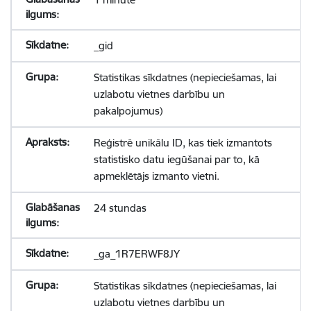
_gid
Statistikas sīkdatnes (nepieciešamas, lai
uzlabotu vietnes darbību un
pakalpojumus)
Reģistrē unikālu ID, kas tiek izmantots
statistisko datu iegūšanai par to, kā
apmeklētājs izmanto vietni.
24 stundas
_ga_1R7ERWF8JY
Statistikas sīkdatnes (nepieciešamas, lai
uzlabotu vietnes darbību un