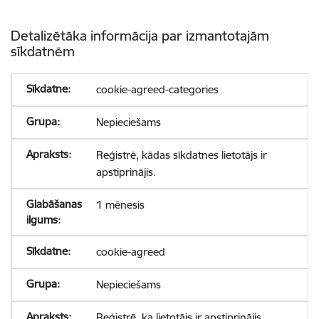
Detalizētāka informācija par izmantotajām
sīkdatnēm
cookie-agreed-categories
Nepieciešams
Reģistrē, kādas sīkdatnes lietotājs ir
apstiprinājis.
1 mēnesis
cookie-agreed
Nepieciešams
Reģistrē, ka lietotājs ir apstiprinājis