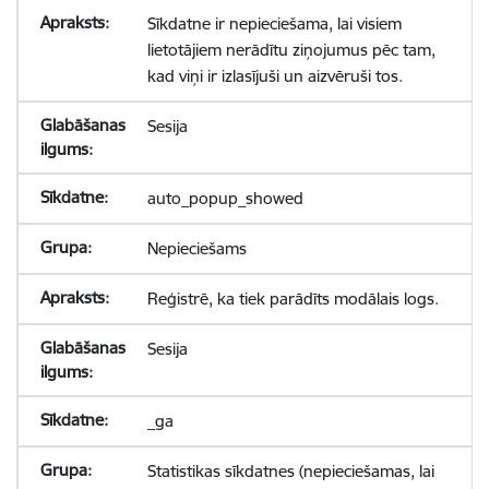
Sīkdatne ir nepieciešama, lai visiem
lietotājiem nerādītu ziņojumus pēc tam,
kad viņi ir izlasījuši un aizvēruši tos.
Sesija
auto_popup_showed
Nepieciešams
Reģistrē, ka tiek parādīts modālais logs.
Sesija
_ga
Statistikas sīkdatnes (nepieciešamas, lai