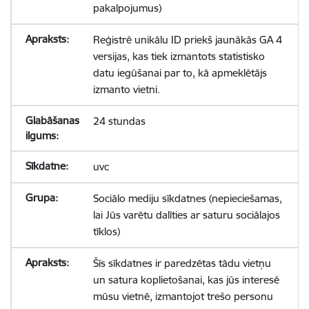
pakalpojumus)
Reģistrē unikālu ID priekš jaunākās GA 4
versijas, kas tiek izmantots statistisko
datu iegūšanai par to, kā apmeklētājs
izmanto vietni.
24 stundas
uvc
Sociālo mediju sīkdatnes (nepieciešamas,
lai Jūs varētu dalīties ar saturu sociālajos
tīklos)
Šīs sīkdatnes ir paredzētas tādu vietņu
un satura koplietošanai, kas jūs interesē
mūsu vietnē, izmantojot trešo personu