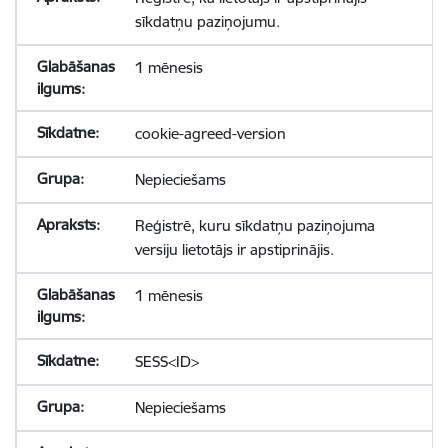
sīkdatņu paziņojumu.
1 mēnesis
cookie-agreed-version
Nepieciešams
Reģistrē, kuru sīkdatņu paziņojuma
versiju lietotājs ir apstiprinājis.
1 mēnesis
SESS<ID>
Nepieciešams