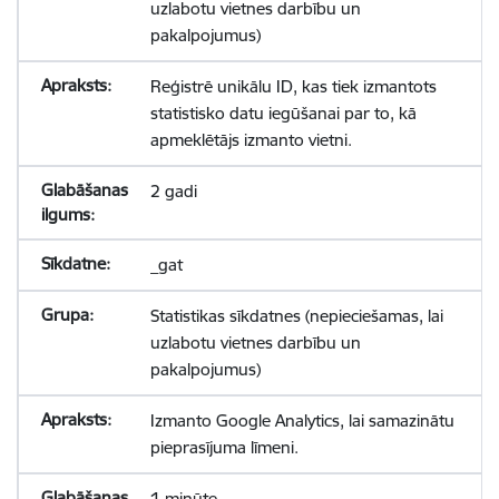
uzlabotu vietnes darbību un
pakalpojumus)
Reģistrē unikālu ID, kas tiek izmantots
statistisko datu iegūšanai par to, kā
apmeklētājs izmanto vietni.
2 gadi
_gat
Statistikas sīkdatnes (nepieciešamas, lai
uzlabotu vietnes darbību un
pakalpojumus)
Izmanto Google Analytics, lai samazinātu
pieprasījuma līmeni.
1 minūte