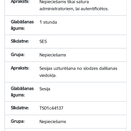
Nepieciešams tikai satura
administratoriem, lai autentificētos.
1 stunda
SES
Nepieciešams
Sesijas uzturēšana no slodzes dalīšanas
viedokļa.
Sesija
TS01c44137
Nepieciešams