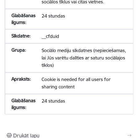
sociālos tīklus vai citas vietnes.
24 stundas
__cfduid
Sociālo mediju sīkdatnes (nepieciešamas,
lai Jūs varētu dalīties ar saturu sociālajos
tīklos)
Cookie is needed for all users for
sharing content
24 stundas
Drukāt lapu