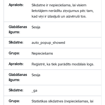
Sīkdatne ir nepieciešama, lai visiem
lietotājiem nerādītu ziņojumus pēc tam,
kad viņi ir izlasījuši un aizvēruši tos.
Sesija
auto_popup_showed
Nepieciešams
Reģistrē, ka tiek parādīts modālais logs.
Sesija
_ga
Statistikas sīkdatnes (nepieciešamas, lai