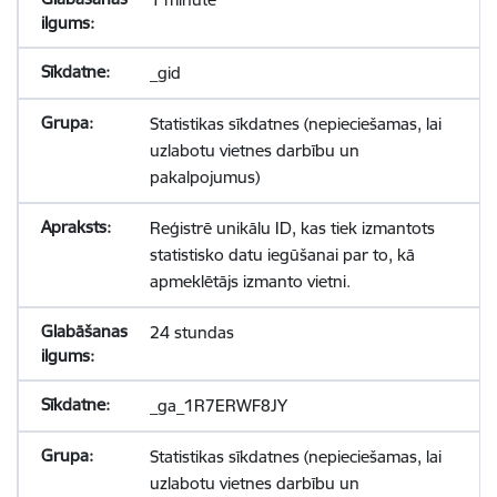
_gid
Statistikas sīkdatnes (nepieciešamas, lai
uzlabotu vietnes darbību un
pakalpojumus)
Reģistrē unikālu ID, kas tiek izmantots
statistisko datu iegūšanai par to, kā
apmeklētājs izmanto vietni.
24 stundas
_ga_1R7ERWF8JY
Statistikas sīkdatnes (nepieciešamas, lai
uzlabotu vietnes darbību un