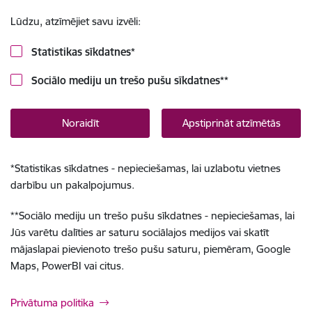
Lūdzu, atzīmējiet savu izvēli:
Statistikas sīkdatnes
*
Sociālo mediju un trešo pušu sīkdatnes
**
Noraidīt
Apstiprināt atzīmētās
*
Statistikas sīkdatnes - nepieciešamas, lai uzlabotu vietnes
darbību un pakalpojumus.
**
Sociālo mediju un trešo pušu sīkdatnes - nepieciešamas, lai
Jūs varētu dalīties ar saturu sociālajos medijos vai skatīt
mājaslapai pievienoto trešo pušu saturu, piemēram, Google
Maps, PowerBI vai citus.
Privātuma politika