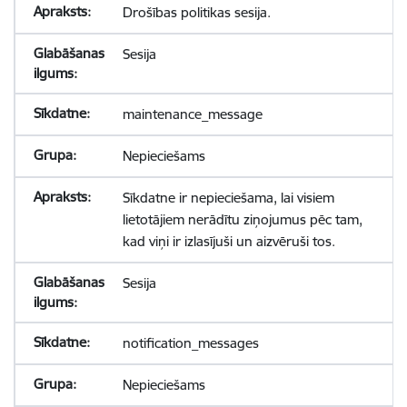
Drošības politikas sesija.
Sesija
maintenance_message
Nepieciešams
Sīkdatne ir nepieciešama, lai visiem
lietotājiem nerādītu ziņojumus pēc tam,
kad viņi ir izlasījuši un aizvēruši tos.
Sesija
notification_messages
Nepieciešams