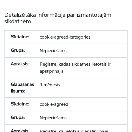
Detalizētāka informācija par izmantotajām
sīkdatnēm
cookie-agreed-categories
Nepieciešams
Reģistrē, kādas sīkdatnes lietotājs ir
apstiprinājis.
1 mēnesis
cookie-agreed
Nepieciešams
Reģistrē, ka lietotājs ir apstiprinājis