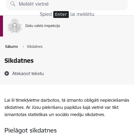
Pāriet uz lapas saturu
Spied
lai meklētu
Enter
Sākums
Sīkdatnes
Sīkdatnes
Atskaņot tekstu
Lai šī tīmekļvietne darbotos, tā izmanto obligāti nepieciešamās
sīkdatnes. Ar Jūsu piekrišanu papildus šajā vietnē var tikt
izmantotas statistikas un sociālo mediju sīkdatnes.
Pielāgot sīkdatnes