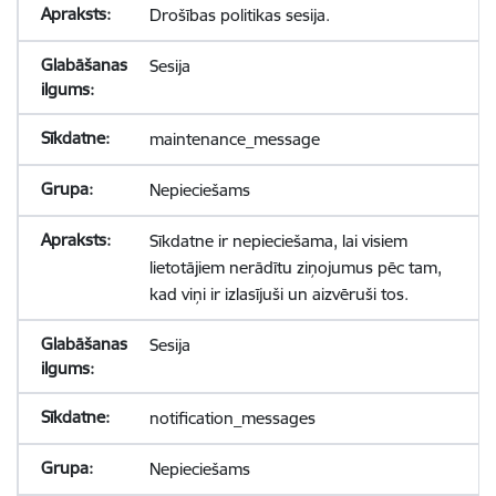
Drošības politikas sesija.
Sesija
maintenance_message
Nepieciešams
Sīkdatne ir nepieciešama, lai visiem
lietotājiem nerādītu ziņojumus pēc tam,
kad viņi ir izlasījuši un aizvēruši tos.
Sesija
notification_messages
Nepieciešams