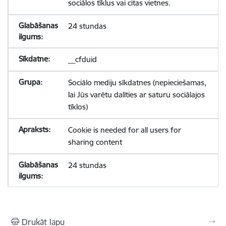
sociālos tīklus vai citas vietnes.
24 stundas
__cfduid
Sociālo mediju sīkdatnes (nepieciešamas,
lai Jūs varētu dalīties ar saturu sociālajos
tīklos)
Cookie is needed for all users for
sharing content
24 stundas
Drukāt lapu