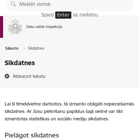
Pāriet uz lapas saturu
Spied
lai meklētu
Enter
Sākums
Sīkdatnes
Sīkdatnes
Atskaņot tekstu
Lai šī tīmekļvietne darbotos, tā izmanto obligāti nepieciešamās
sīkdatnes. Ar Jūsu piekrišanu papildus šajā vietnē var tikt
izmantotas statistikas un sociālo mediju sīkdatnes.
Pielāgot sīkdatnes