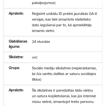
pakalpojumus)
Reģistrē unikālu ID priekš jaunākās GA 4
versijas, kas tiek izmantots statistisko
datu iegūšanai par to, kā apmeklētājs
izmanto vietni.
24 stundas
uvc
Sociālo mediju sīkdatnes (nepieciešamas,
lai Jūs varētu dalīties ar saturu sociālajos
tīklos)
Šīs sīkdatnes ir paredzētas tādu vietņu
un satura koplietošanai, kas jūs interesē
mūsu vietnē, izmantojot trešo personu