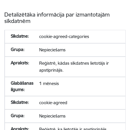
Detalizētāka informācija par izmantotajām
sīkdatnēm
cookie-agreed-categories
Nepieciešams
Reģistrē, kādas sīkdatnes lietotājs ir
apstiprinājis.
1 mēnesis
cookie-agreed
Nepieciešams
Reģistrē, ka lietotājs ir apstiprinājis