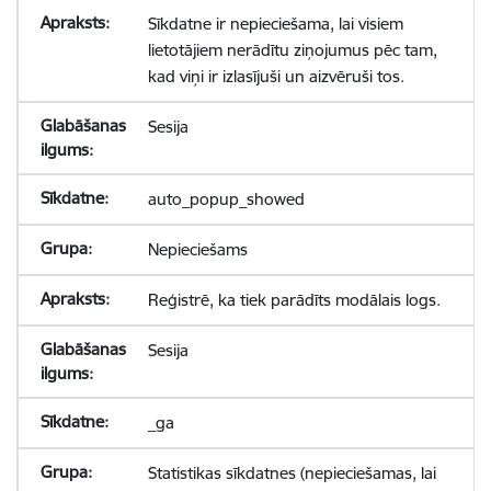
Sīkdatne ir nepieciešama, lai visiem
lietotājiem nerādītu ziņojumus pēc tam,
kad viņi ir izlasījuši un aizvēruši tos.
Sesija
auto_popup_showed
Nepieciešams
Reģistrē, ka tiek parādīts modālais logs.
Sesija
_ga
Statistikas sīkdatnes (nepieciešamas, lai