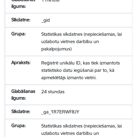
_gid
Statistikas sīkdatnes (nepieciešamas, lai
uzlabotu vietnes darbību un
pakalpojumus)
Reģistrē unikālu ID, kas tiek izmantots
statistisko datu iegūšanai par to, kā
apmeklētājs izmanto vietni.
24 stundas
_ga_1R7ERWF8JY
Statistikas sīkdatnes (nepieciešamas, lai
uzlabotu vietnes darbību un