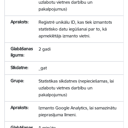
uzlabotu vietnes darbību un
pakalpojumus)
Reģistrē unikālu ID, kas tiek izmantots
statistisko datu iegūšanai par to, kā
apmeklētājs izmanto vietni.
2 gadi
_gat
Statistikas sīkdatnes (nepieciešamas, lai
uzlabotu vietnes darbību un
pakalpojumus)
Izmanto Google Analytics, lai samazinātu
pieprasījuma līmeni.
1 minūte