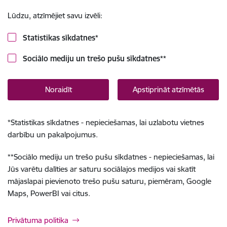
Lūdzu, atzīmējiet savu izvēli:
Statistikas sīkdatnes
*
Sociālo mediju un trešo pušu sīkdatnes
**
Noraidīt
Apstiprināt atzīmētās
*
Statistikas sīkdatnes - nepieciešamas, lai uzlabotu vietnes
darbību un pakalpojumus.
**
Sociālo mediju un trešo pušu sīkdatnes - nepieciešamas, lai
Jūs varētu dalīties ar saturu sociālajos medijos vai skatīt
mājaslapai pievienoto trešo pušu saturu, piemēram, Google
Maps, PowerBI vai citus.
Privātuma politika