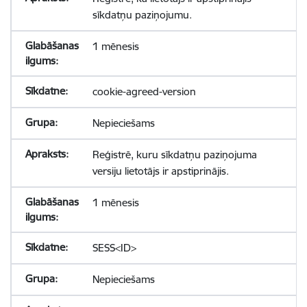
sīkdatņu paziņojumu.
1 mēnesis
cookie-agreed-version
Nepieciešams
Reģistrē, kuru sīkdatņu paziņojuma
versiju lietotājs ir apstiprinājis.
1 mēnesis
SESS<ID>
Nepieciešams