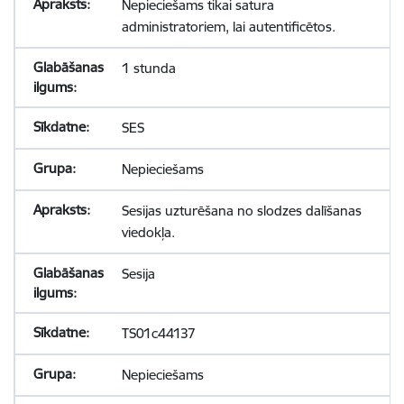
Nepieciešams tikai satura
administratoriem, lai autentificētos.
1 stunda
SES
Nepieciešams
Sesijas uzturēšana no slodzes dalīšanas
viedokļa.
Sesija
TS01c44137
Nepieciešams