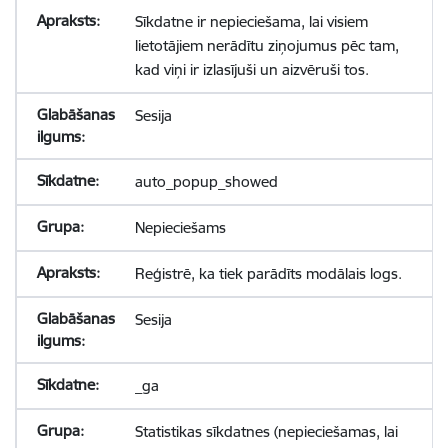
Sīkdatne ir nepieciešama, lai visiem
lietotājiem nerādītu ziņojumus pēc tam,
kad viņi ir izlasījuši un aizvēruši tos.
Sesija
auto_popup_showed
Nepieciešams
Reģistrē, ka tiek parādīts modālais logs.
Sesija
_ga
Statistikas sīkdatnes (nepieciešamas, lai