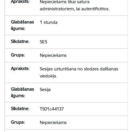
Nepieciešams tikai satura
administratoriem, lai autentificētos.
1 stunda
SES
Nepieciešams
Sesijas uzturēšana no slodzes dalīšanas
viedokļa.
Sesija
TS01c44137
Nepieciešams