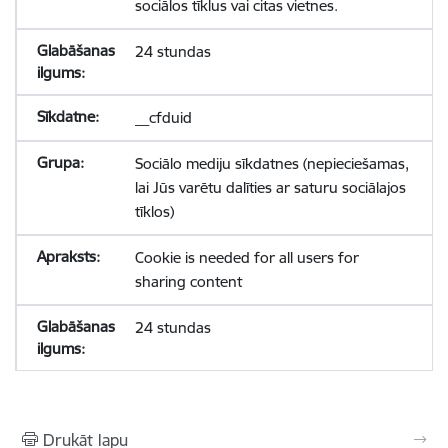
sociālos tīklus vai citas vietnes.
24 stundas
__cfduid
Sociālo mediju sīkdatnes (nepieciešamas,
lai Jūs varētu dalīties ar saturu sociālajos
tīklos)
Cookie is needed for all users for
sharing content
24 stundas
Drukāt lapu