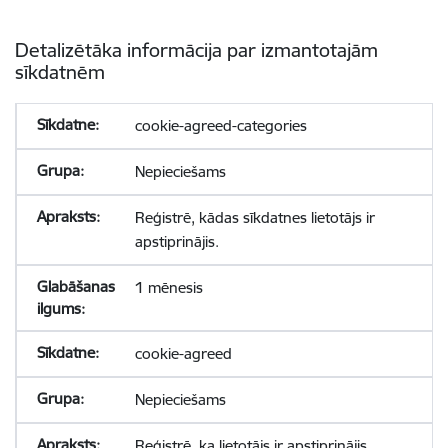
Detalizētāka informācija par izmantotajām
sīkdatnēm
cookie-agreed-categories
Nepieciešams
Reģistrē, kādas sīkdatnes lietotājs ir
apstiprinājis.
1 mēnesis
cookie-agreed
Nepieciešams
Reģistrē, ka lietotājs ir apstiprinājis