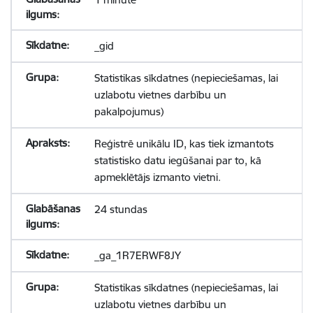
_gid
Statistikas sīkdatnes (nepieciešamas, lai
uzlabotu vietnes darbību un
pakalpojumus)
Reģistrē unikālu ID, kas tiek izmantots
statistisko datu iegūšanai par to, kā
apmeklētājs izmanto vietni.
24 stundas
_ga_1R7ERWF8JY
Statistikas sīkdatnes (nepieciešamas, lai
uzlabotu vietnes darbību un