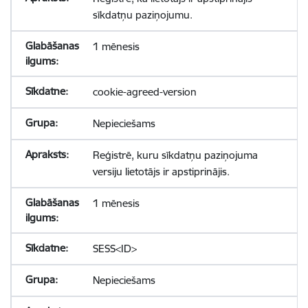
sīkdatņu paziņojumu.
1 mēnesis
cookie-agreed-version
Nepieciešams
Reģistrē, kuru sīkdatņu paziņojuma
versiju lietotājs ir apstiprinājis.
1 mēnesis
SESS<ID>
Nepieciešams