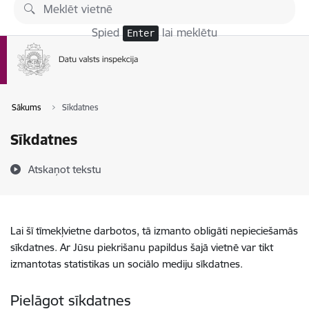
Pāriet uz lapas saturu
Spied
lai meklētu
Enter
Sākums
Sīkdatnes
Sīkdatnes
Atskaņot tekstu
Lai šī tīmekļvietne darbotos, tā izmanto obligāti nepieciešamās
sīkdatnes. Ar Jūsu piekrišanu papildus šajā vietnē var tikt
izmantotas statistikas un sociālo mediju sīkdatnes.
Pielāgot sīkdatnes