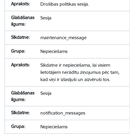
Drošības politikas sesija.
Sesija
maintenance_message
Nepieciešams
Sīkdatne ir nepieciešama, lai visiem
lietotājiem nerādītu ziņojumus pēc tam,
kad viņi ir izlasījuši un aizvēruši tos.
Sesija
notification_messages
Nepieciešams