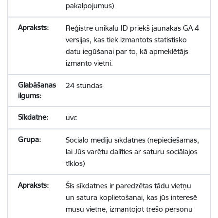
pakalpojumus)
Reģistrē unikālu ID priekš jaunākās GA 4
versijas, kas tiek izmantots statistisko
datu iegūšanai par to, kā apmeklētājs
izmanto vietni.
24 stundas
uvc
Sociālo mediju sīkdatnes (nepieciešamas,
lai Jūs varētu dalīties ar saturu sociālajos
tīklos)
Šīs sīkdatnes ir paredzētas tādu vietņu
un satura koplietošanai, kas jūs interesē
mūsu vietnē, izmantojot trešo personu