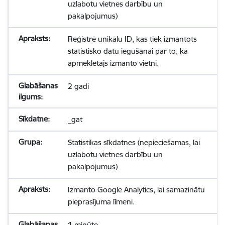
uzlabotu vietnes darbību un
pakalpojumus)
Reģistrē unikālu ID, kas tiek izmantots
statistisko datu iegūšanai par to, kā
apmeklētājs izmanto vietni.
2 gadi
_gat
Statistikas sīkdatnes (nepieciešamas, lai
uzlabotu vietnes darbību un
pakalpojumus)
Izmanto Google Analytics, lai samazinātu
pieprasījuma līmeni.
1 minūte