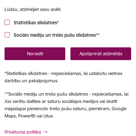
Lūdzu, atzīmējiet savu izvēli:
Statistikas sīkdatnes
*
Sociālo mediju un trešo pušu sīkdatnes
**
Noraidīt
Apstiprināt atzīmētās
*
Statistikas sīkdatnes - nepieciešamas, lai uzlabotu vietnes
darbību un pakalpojumus.
**
Sociālo mediju un trešo pušu sīkdatnes - nepieciešamas, lai
Jūs varētu dalīties ar saturu sociālajos medijos vai skatīt
mājaslapai pievienoto trešo pušu saturu, piemēram, Google
Maps, PowerBI vai citus.
Privātuma politika