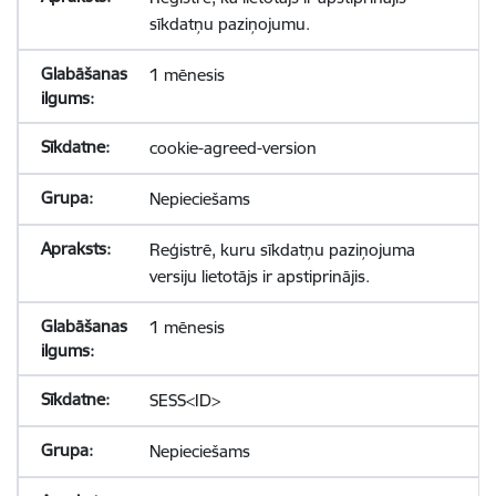
sīkdatņu paziņojumu.
1 mēnesis
cookie-agreed-version
Nepieciešams
Reģistrē, kuru sīkdatņu paziņojuma
versiju lietotājs ir apstiprinājis.
1 mēnesis
SESS<ID>
Nepieciešams