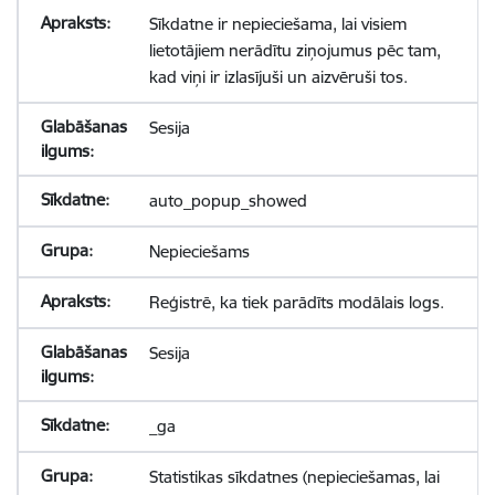
Sīkdatne ir nepieciešama, lai visiem
lietotājiem nerādītu ziņojumus pēc tam,
kad viņi ir izlasījuši un aizvēruši tos.
Sesija
auto_popup_showed
Nepieciešams
Reģistrē, ka tiek parādīts modālais logs.
Sesija
_ga
Statistikas sīkdatnes (nepieciešamas, lai