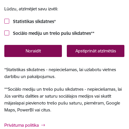
Lūdzu, atzīmējiet savu izvēli:
Statistikas sīkdatnes
*
Sociālo mediju un trešo pušu sīkdatnes
**
Noraidīt
Apstiprināt atzīmētās
*
Statistikas sīkdatnes - nepieciešamas, lai uzlabotu vietnes
darbību un pakalpojumus.
**
Sociālo mediju un trešo pušu sīkdatnes - nepieciešamas, lai
Jūs varētu dalīties ar saturu sociālajos medijos vai skatīt
mājaslapai pievienoto trešo pušu saturu, piemēram, Google
Maps, PowerBI vai citus.
Privātuma politika