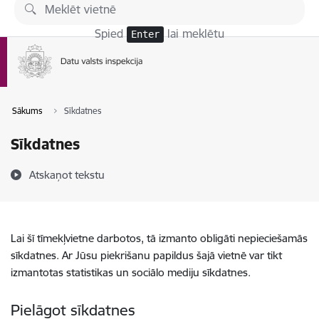
Pāriet uz lapas saturu
Spied
lai meklētu
Enter
Sākums
Sīkdatnes
Sīkdatnes
Atskaņot tekstu
Lai šī tīmekļvietne darbotos, tā izmanto obligāti nepieciešamās
sīkdatnes. Ar Jūsu piekrišanu papildus šajā vietnē var tikt
izmantotas statistikas un sociālo mediju sīkdatnes.
Pielāgot sīkdatnes