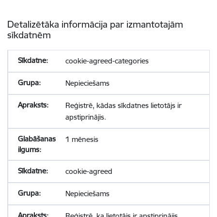
Detalizētāka informācija par izmantotajām
sīkdatnēm
cookie-agreed-categories
Nepieciešams
Reģistrē, kādas sīkdatnes lietotājs ir
apstiprinājis.
1 mēnesis
cookie-agreed
Nepieciešams
Reģistrē, ka lietotājs ir apstiprinājis