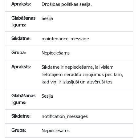
Drošības politikas sesija.
Sesija
maintenance_message
Nepieciešams
Sīkdatne ir nepieciešama, lai visiem
lietotājiem nerādītu ziņojumus pēc tam,
kad viņi ir izlasījuši un aizvēruši tos.
Sesija
notification_messages
Nepieciešams