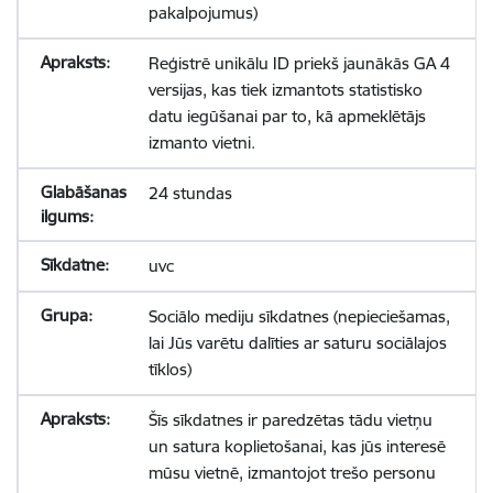
pakalpojumus)
Reģistrē unikālu ID priekš jaunākās GA 4
versijas, kas tiek izmantots statistisko
datu iegūšanai par to, kā apmeklētājs
izmanto vietni.
24 stundas
uvc
Sociālo mediju sīkdatnes (nepieciešamas,
lai Jūs varētu dalīties ar saturu sociālajos
tīklos)
Šīs sīkdatnes ir paredzētas tādu vietņu
un satura koplietošanai, kas jūs interesē
mūsu vietnē, izmantojot trešo personu