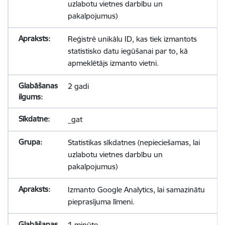
uzlabotu vietnes darbību un
pakalpojumus)
Reģistrē unikālu ID, kas tiek izmantots
statistisko datu iegūšanai par to, kā
apmeklētājs izmanto vietni.
2 gadi
_gat
Statistikas sīkdatnes (nepieciešamas, lai
uzlabotu vietnes darbību un
pakalpojumus)
Izmanto Google Analytics, lai samazinātu
pieprasījuma līmeni.
1 minūte