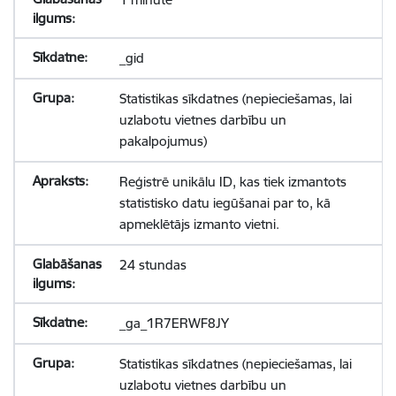
_gid
Statistikas sīkdatnes (nepieciešamas, lai
uzlabotu vietnes darbību un
pakalpojumus)
Reģistrē unikālu ID, kas tiek izmantots
statistisko datu iegūšanai par to, kā
apmeklētājs izmanto vietni.
24 stundas
_ga_1R7ERWF8JY
Statistikas sīkdatnes (nepieciešamas, lai
uzlabotu vietnes darbību un