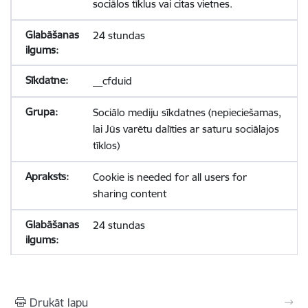
sociālos tīklus vai citas vietnes.
24 stundas
__cfduid
Sociālo mediju sīkdatnes (nepieciešamas,
lai Jūs varētu dalīties ar saturu sociālajos
tīklos)
Cookie is needed for all users for
sharing content
24 stundas
Drukāt lapu