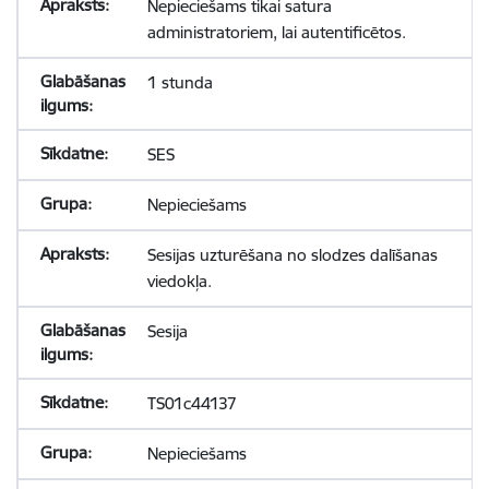
Nepieciešams tikai satura
administratoriem, lai autentificētos.
1 stunda
SES
Nepieciešams
Sesijas uzturēšana no slodzes dalīšanas
viedokļa.
Sesija
TS01c44137
Nepieciešams