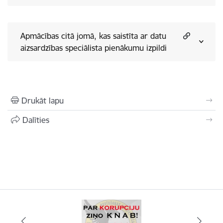
Apmācības citā jomā, kas saistīta ar datu
aizsardzības speciālista pienākumu izpildi
Drukāt lapu
Dalīties