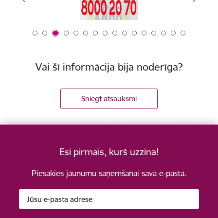
Vai šī informācija bija noderīga?
Sniegt atsauksmi
Esi pirmais, kurš uzzina!
Piesakies jaunumu saņemšanai savā e-pastā.