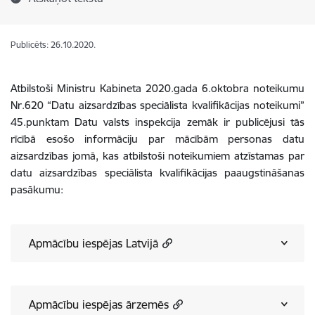
Publicēts: 26.10.2020.
Atbilstoši Ministru Kabineta 2020.gada 6.oktobra noteikumu
Nr.620 “Datu aizsardzības speciālista kvalifikācijas noteikumi”
45.punktam Datu valsts inspekcija zemāk ir publicējusi tās
rīcībā esošo informāciju par mācībām personas datu
aizsardzības jomā, kas atbilstoši noteikumiem atzīstamas par
datu aizsardzības speciālista kvalifikācijas paaugstināšanas
pasākumu:
Apmācību iespējas Latvijā
Apmācību iespējas ārzemēs