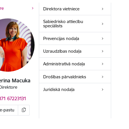
re
Direktora vietniece
Sabiedrisko attiecību
speciālists
Prevencijas nodaļa
Uzraudzības nodaļa
Administratīvā nodaļa
Drošības pārvaldnieks
erina Macuka
Direktore
Juridiskā nodaļa
371 67223131
 e-pastu