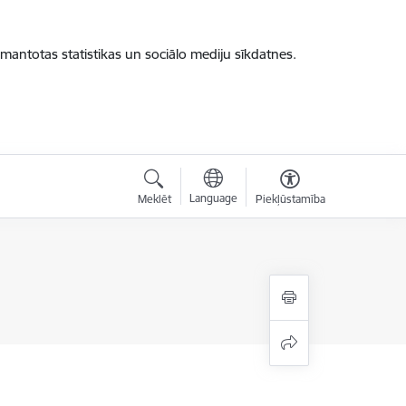
zmantotas statistikas un sociālo mediju sīkdatnes.
Language
Meklēt
Piekļūstamība