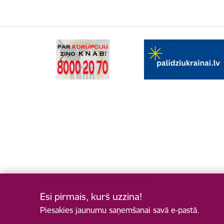
Esi pirmais, kurš uzzina!
Piesakies jaunumu saņemšanai savā e-pastā.