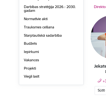
Direkto
Darbības stratēģija 2026.- 2030.
gadam
Normatīvie akti
Trauksmes celšana
Starptautiskā sadarbība
Budžets
Iepirkumi
Vakances
Jekat
Projekti
Viegli lasīt
+
Sūtīt