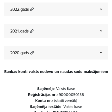
2022.gads
2021.gads
2020.gads
Bankas konti valsts nodevu un naudas sodu maksājumiem
Saņēmējs
: Valsts Kase
Reģistrācijas nr
.: 90000050138
Konta nr
.: (skatīt zemāk)
Saņēmēja iestāde
: Valsts kase