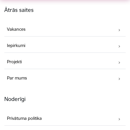
Kājene
Ātrās saites
Vakances
Iepirkumi
Projekti
Par mums
Noderīgi
Privātuma politika