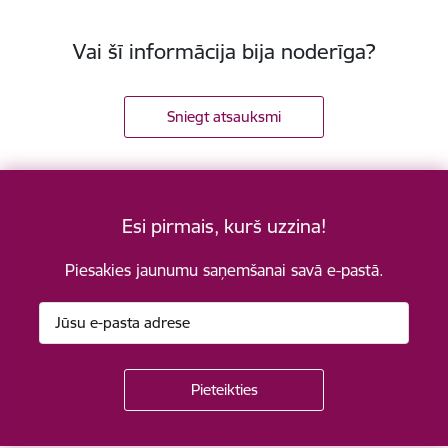
Vai šī informācija bija noderīga?
Sniegt atsauksmi
Esi pirmais, kurš uzzina!
Piesakies jaunumu saņemšanai savā e-pastā.