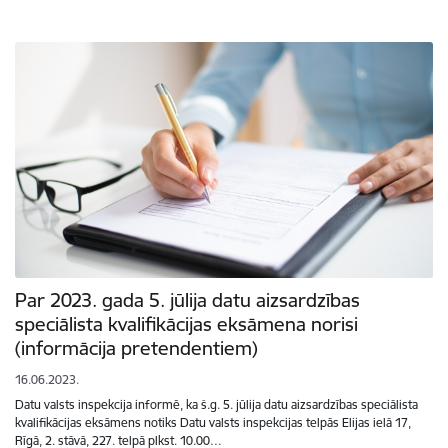
Par 2023. gada 5. jūlija datu aizsardzības
speciālista kvalifikācijas eksāmena norisi
(informācija pretendentiem)
16.06.2023.
Datu valsts inspekcija informē, ka š.g. 5. jūlija datu aizsardzības speciālista
kvalifikācijas eksāmens notiks Datu valsts inspekcijas telpās Elijas ielā 17,
Rīgā, 2. stāvā, 227. telpā plkst. 10.00…