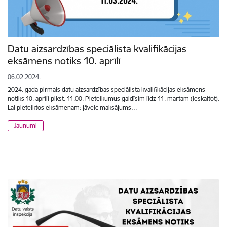
Datu aizsardzības speciālista kvalifikācijas
eksāmens notiks 10. aprīlī
06.02.2024.
2024. gada pirmais datu aizsardzības speciālista kvalifikācijas eksāmens
notiks 10. aprīlī plkst. 11.00. Pieteikumus gaidīsim līdz 11. martam (ieskaitot).
Lai pieteiktos eksāmenam: jāveic maksājums…
Jaunumi