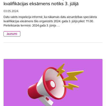
kvalifikācijas eksāmens notiks 3. jūlijā
03.05.2024.
Datu valsts inspekcija informē, ka nākamais datu aizsardzības speciālista
kvalifikācijas eksāmens tiks organizēts 2024. gada 3. jūlijā plkst. 11.00.
Pieteikšanās termiņš: 2024.gada 3. jūnijs …
Jaunumi