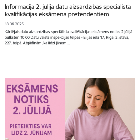
Informācija 2. jūlija datu aizsardzības speciālista
kvalifikācijas eksāmena pretendentiem
18.06.2025.
Kārtējais datu aizsardzības speciālista kvalifikācijas eksāmens notiks 2.jūlijā
pulksten 10:00 Datu valsts inspekcijas telpās - Elijas ielā 17, Rīgā, 2. stāvā,
227. telpā. Atgādinām, ka līdzi jāņem…