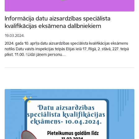
Informācija datu aizsardzības speciālista
kvalifikācijas eksāmena dalībniekiem
19.03.2024.
2024. gada 10. aprīļa datu aizsardzības speciālista kvalifikācijas eksāmens
notiks Datu valsts inspekcijas telpās Elijas ielā 17, Rīgā, 2. stāvā, 227. telpā
plkst. 11.00. ! Līdzi jāņem personu…