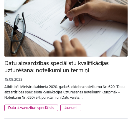
Datu aizsardzības speciālistu kvalifikācijas
uzturēšana: noteikumi un termiņi
15.08.2023.
Atbilstoši Ministru kabineta 2020. gada 6. oktobra noteikumu Nr. 620 “Datu
aizsardzības speciālista kvalifikācijas uzturēšanas noteikumi” (turpmāk –
Noteikumi Nr. 620) 54. punktam un Datu valsts…
Datu aizsardzības speciālists
Jaunumi