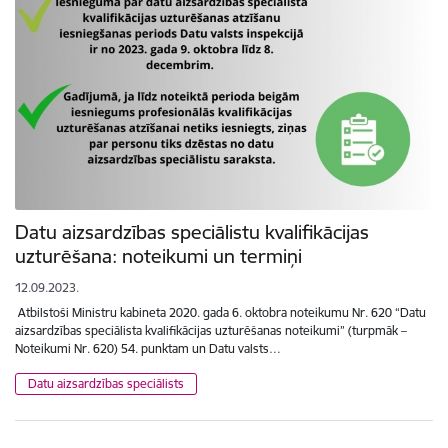
Datu aizsardzības speciālistu kvalifikācijas
uzturēšana: noteikumi un termiņi
12.09.2023.
​ Atbilstoši Ministru kabineta 2020. gada 6. oktobra noteikumu Nr. 620 “Datu
aizsardzības speciālista kvalifikācijas uzturēšanas noteikumi” (turpmāk –
Noteikumi Nr. 620) 54. punktam un Datu valsts…
Datu aizsardzības speciālists