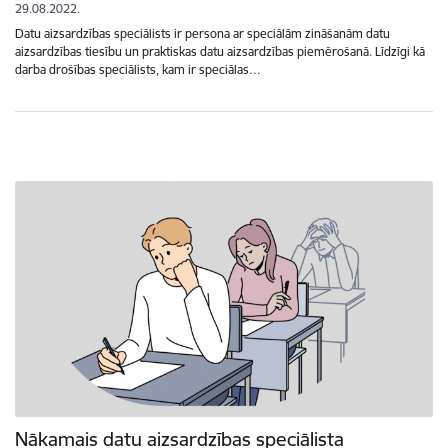
29.08.2022.
Datu aizsardzības speciālists ir persona ar speciālām zināšanām datu
aizsardzības tiesību un praktiskas datu aizsardzības piemērošanā. Līdzīgi kā
darba drošības speciālists, kam ir speciālas…
Nākamais datu aizsardzības speciālista