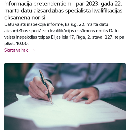
Informācija pretendentiem - par 2023. gada 22.
marta datu aizsardzības speciālista kvalifikācijas
eksāmena norisi
Datu valsts inspekcija informē, ka š.g. 22. marta datu
aizsardzības speciālista kvalifikācijas eksāmens notiks Datu
valsts inspekcijas telpās Elijas ielā 17, Rīgā, 2. stāvā, 227. telpā
plkst. 10.00.
Skatīt vairāk