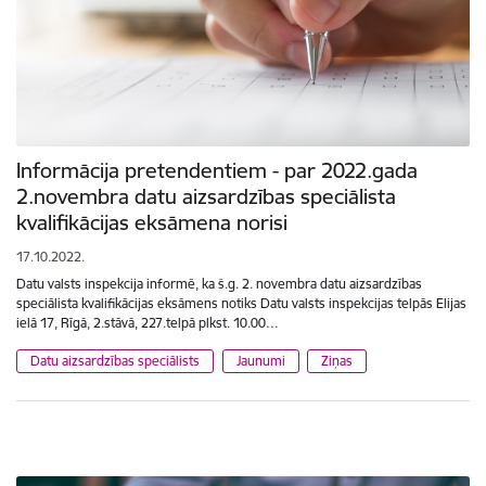
Informācija pretendentiem - par 2022.gada
2.novembra datu aizsardzības speciālista
kvalifikācijas eksāmena norisi
17.10.2022.
Datu valsts inspekcija informē, ka š.g. 2. novembra datu aizsardzības
speciālista kvalifikācijas eksāmens notiks Datu valsts inspekcijas telpās Elijas
ielā 17, Rīgā, 2.stāvā, 227.telpā plkst. 10.00…
Datu aizsardzības speciālists
Jaunumi
Ziņas