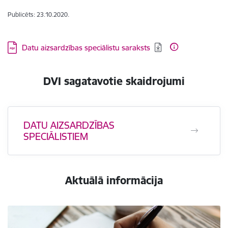
Publicēts: 23.10.2020.
Lejupielādēt:
Datu aizsardzības speciālistu saraksts
DVI sagatavotie skaidrojumi
DATU AIZSARDZĪBAS
SPECIĀLISTIEM
Aktuālā informācija