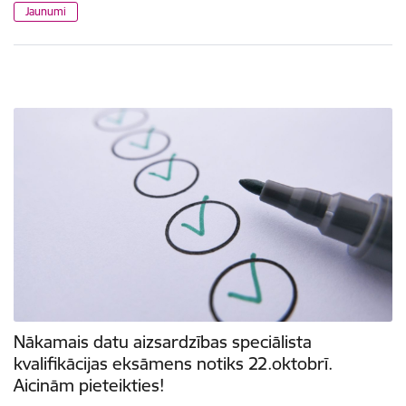
Jaunumi
Nākamais datu aizsardzības speciālista
kvalifikācijas eksāmens notiks 22.oktobrī.
Aicinām pieteikties!