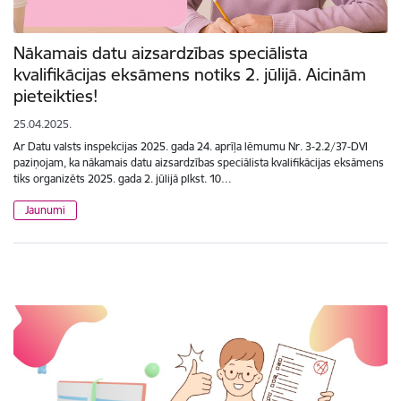
Nākamais datu aizsardzības speciālista
kvalifikācijas eksāmens notiks 2. jūlijā. Aicinām
pieteikties!
25.04.2025.
Ar Datu valsts inspekcijas 2025. gada 24. aprīļa lēmumu Nr. 3-2.2/37-DVI
paziņojam, ka nākamais datu aizsardzības speciālista kvalifikācijas eksāmens
tiks organizēts 2025. gada 2. jūlijā plkst. 10…
Jaunumi