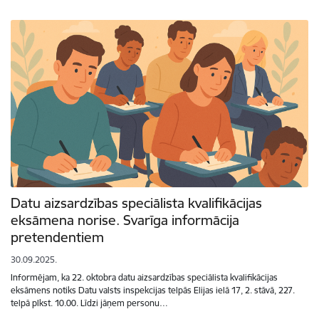
Datu aizsardzības speciālista kvalifikācijas
eksāmena norise. Svarīga informācija
pretendentiem
30.09.2025.
Informējam, ka 22. oktobra datu aizsardzības speciālista kvalifikācijas
eksāmens notiks Datu valsts inspekcijas telpās Elijas ielā 17, 2. stāvā, 227.
telpā plkst. 10.00. Līdzi jāņem personu…