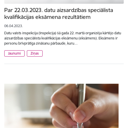
Par 22.03.2023. datu aizsardzības speciālista
kvalifikācijas eksāmena rezultātiem
06.04.2023.
Datu valsts inspekcija (Inspekcija) šā gada 22. martā organizēja kārtējo datu
aizsardzības speciālista kvalifikācijas eksāmenu (eksāmens). Eksāmens ir
personu brīvprātīga zināšanu pārbaude, kuru…
Jaunumi
Ziņas