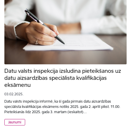
Datu valsts inspekcija izsludina pieteikšanos uz
datu aizsardzības speciālista kvalifikācijas
eksāmenu
03.02.2025.
Datu valsts inspekcija informē, ka šī gada pirmais datu aizsardzības
speciālista kvalifikācijas eksāmens notiks 2025. gada 2. aprīlī plkst. 11.00.
Pieteikšanās līdz 2025. gada 3. martam (ieskaitot)…
Jaunumi