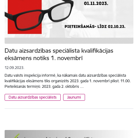
Datu aizsardzības speciālista kvalifikācijas
eksāmens notiks 1. novembrī
12.09.2023.
Datu valsts inspekcija informē, ka nākamais datu aizsardzības speciālista
kvalifikācijas eksāmens tiks organizēts 2023. gada 1. novembrī plkst. 11.00.
Pieteikšanās termiņš: 2023. gada 2. oktobris …
Datu aizsardzības speciālists
Jaunumi