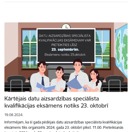
Kārtējais datu aizsardzības speciālista
kvalifikācijas eksāmens notiks 23. oktobrī
19.08.2024.
Informējam, ka šī gada pēdējais datu aizsardzības speciālista kvalifikācijas
eksāmens tiks organizēts 2024. gada 23. oktobrī plkst. 11.00. Pieteikšanās