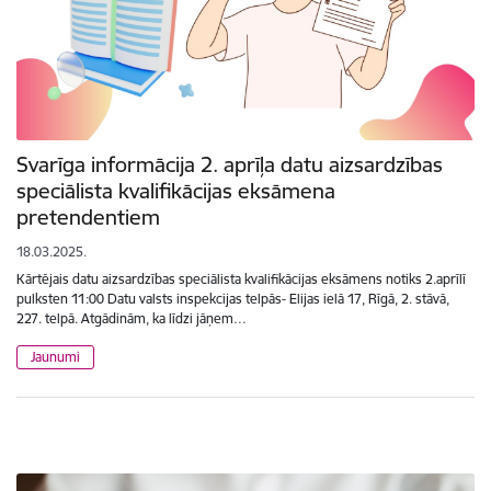
Svarīga informācija 2. aprīļa datu aizsardzības
speciālista kvalifikācijas eksāmena
pretendentiem
18.03.2025.
Kārtējais datu aizsardzības speciālista kvalifikācijas eksāmens notiks 2.aprīlī
pulksten 11:00 Datu valsts inspekcijas telpās- Elijas ielā 17, Rīgā, 2. stāvā,
227. telpā. Atgādinām, ka līdzi jāņem…
Jaunumi