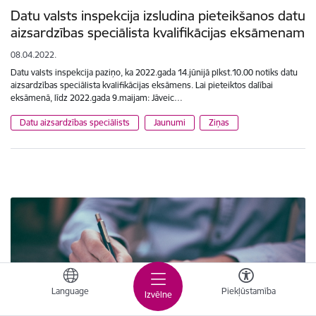
Datu valsts inspekcija izsludina pieteikšanos datu
aizsardzības speciālista kvalifikācijas eksāmenam
08.04.2022.
Datu valsts inspekcija paziņo, ka 2022.gada 14.jūnijā plkst.10.00 notiks datu
aizsardzības speciālista kvalifikācijas eksāmens. Lai pieteiktos dalībai
eksāmenā, līdz 2022.gada 9.maijam: Jāveic…
Datu aizsardzības speciālists
Jaunumi
Ziņas
Language
Piekļūstamība
Izvēlne