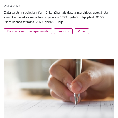
26.04.2023.
Datu valsts inspekcija informē, ka nākamais datu aizsardzības speciālista
kvalifikācijas eksāmens tiks organizēts 2023. gada 5. jūlijā plkst. 10.00.
Pieteikšanās termiņš: 2023. gada 5. jūnijs …
Datu aizsardzības speciālists
Jaunumi
Ziņas