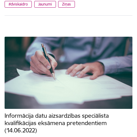
#dviskaidro
Jaunumi
Ziņas
Informācija datu aizsardzības speciālista
kvalifikācijas eksāmena pretendentiem
(14.06.2022)