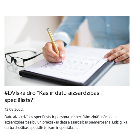
#DVIskaidro “Kas ir datu aizsardzības
speciālists?”
12.08.2022.
Datu aizsardzības speciālists ir persona ar speciālām zināšanām datu
aizsardzības tiesību un praktiskas datu aizsardzības piemērošanā. Līdzīgi kā
darba drošības speciālists, kam ir speciālas…