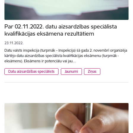
Par 02.11.2022. datu aizsardzības speciālista
kvalifikācijas eksāmena rezultātiem
23.11.2022.
Datu valsts inspekcija (turpmāk – Inspekcija) šā gada 2. novembrī organizēja
kārtējo datu aizsardzības speciālista kvalifikācijas eksāmenu (turpmāk -
eksāmens). Eksāmens ir potenciālu vai jau…
Datu aizsardzības speciālists
Jaunumi
Ziņas