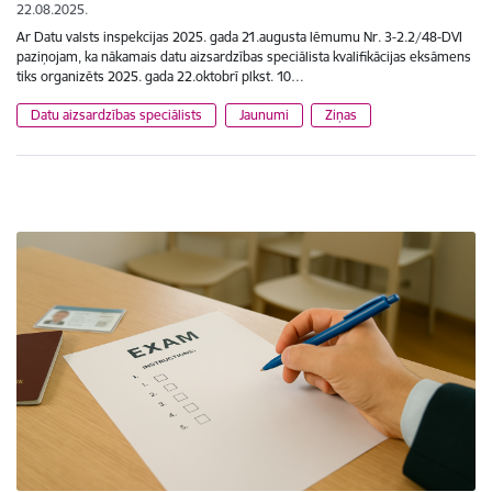
22.08.2025.
Ar Datu valsts inspekcijas 2025. gada 21.augusta lēmumu Nr. 3-2.2/48-DVI
paziņojam, ka nākamais datu aizsardzības speciālista kvalifikācijas eksāmens
tiks organizēts 2025. gada 22.oktobrī plkst. 10…
Datu aizsardzības speciālists
Jaunumi
Ziņas