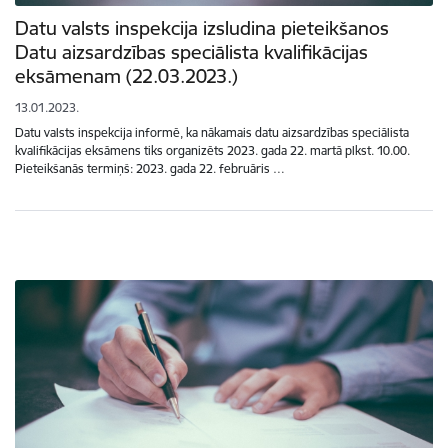
Datu valsts inspekcija izsludina pieteikšanos
Datu aizsardzības speciālista kvalifikācijas
eksāmenam (22.03.2023.)
13.01.2023.
Datu valsts inspekcija informē, ka nākamais datu aizsardzības speciālista
kvalifikācijas eksāmens tiks organizēts 2023. gada 22. martā plkst. 10.00.
Pieteikšanās termiņš: 2023. gada 22. februāris …