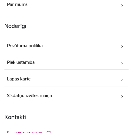
Par mums
Noderīgi
Privātuma politika
Piekļūstamība
Lapas karte
Sīkdatņu izvēles maiņa
Kontakti