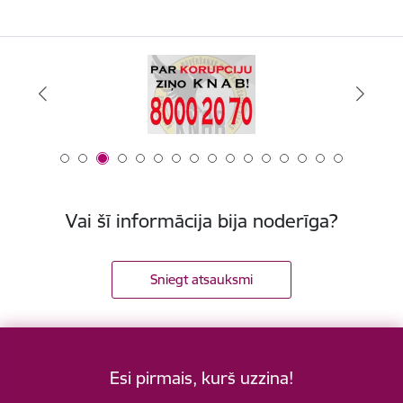
Vai šī informācija bija noderīga?
Sniegt atsauksmi
Esi pirmais, kurš uzzina!