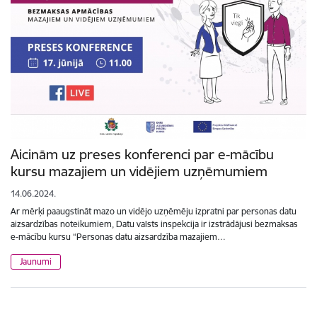
Aicinām uz preses konferenci par e-mācību
kursu mazajiem un vidējiem uzņēmumiem
14.06.2024.
Ar mērķi paaugstināt mazo un vidējo uzņēmēju izpratni par personas datu
aizsardzības noteikumiem, Datu valsts inspekcija ir izstrādājusi bezmaksas
e-mācību kursu “Personas datu aizsardzība mazajiem…
Jaunumi