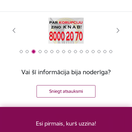
Vai šī informācija bija noderīga?
Sniegt atsauksmi
Esi pirmais, kurš uzzina!