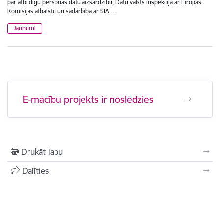
par atbildīgu personas datu aizsardzību, Datu valsts inspekcija ar Eiropas
Komisijas atbalstu un sadarbībā ar SIA …
Jaunumi
E-mācību projekts ir noslēdzies
Drukāt lapu
Dalīties