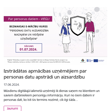
Izstrādātas apmācības uzņēmējiem par
personas datu apstrādi un aizsardzību
17.06.2024.
Mūsdienu digitālajā laikmetā uzņēmēji ik dienas saņem no klientiem un
saviem darbiniekiem personīgu informāciju. Kuri no šiem datiem ir
personas dati, ko īsti šis termins nozīmē, cik ilgi šāda…
Jaunumi