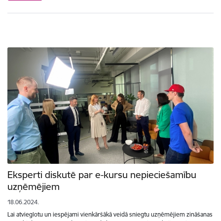
Eksperti diskutē par e-kursu nepieciešamību
uzņēmējiem
18.06.2024.
Lai atvieglotu un iespējami vienkāršākā veidā sniegtu uzņēmējiem zināšanas