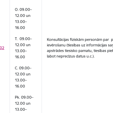
O. 09.00–
12.00 un
13.00–
16.00
T. 09.00–
Konsultācijas fiziskām personām par p
12.00 un
ievērošanu (tiesības uz informācijas 
02
apstrādes tiesisko pamatu, tiesības piek
13.00–
labot neprecīzus datus u.c.).
16.00
C. 09.00–
12.00 un
13.00–
16.00
Pk. 09.00–
12.00 un
13.00–