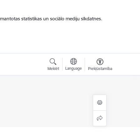
zmantotas statistikas un sociālo mediju sīkdatnes.
Language
Meklēt
Piekļūstamība