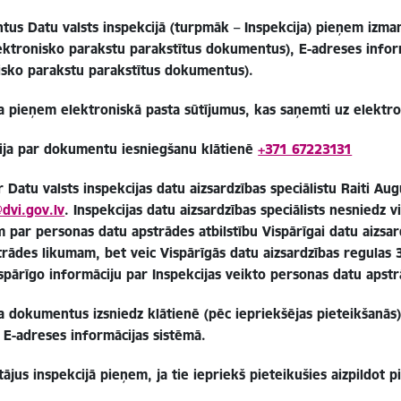
us Datu valsts inspekcijā (turpmāk – Inspekcija) pieņem izman
ektronisko parakstu parakstītus dokumentus), E-adreses inform
isko parakstu parakstītus dokumentus).
ja pieņem elektroniskā pasta sūtījumus, kas saņemti uz elektr
ija par dokumentu iesniegšanu klātienē
+371 67223131
r Datu valsts inspekcijas datu aizsardzības speciālistu Raiti Au
dvi.gov.lv
. Inspekcijas datu aizsardzības speciālists nesniedz v
 par personas datu apstrādes atbilstību Vispārīgai datu aizsar
trādes likumam, bet veic Vispārīgās datu aizsardzības regulas
spārīgo informāciju par Inspekcijas veikto personas datu apstr
a dokumentus izsniedz klātienē (pēc iepriekšējas pieteikšanās)
i E-adreses informācijas sistēmā.
ājus inspekcijā pieņem, ja tie iepriekš pieteikušies aizpildot