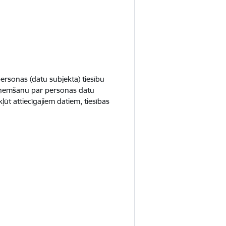
ersonas (datu subjekta) tiesību
saņemšanu par personas datu
ļūt attiecīgajiem datiem, tiesības