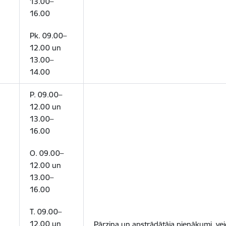
13.00–
16.00
Pk. 09.00–
12.00 un
13.00–
14.00
P. 09.00–
12.00 un
13.00–
16.00
O. 09.00–
12.00 un
13.00–
16.00
T. 09.00–
12.00 un
Pārziņa un apstrādātāja pienākumi, vei