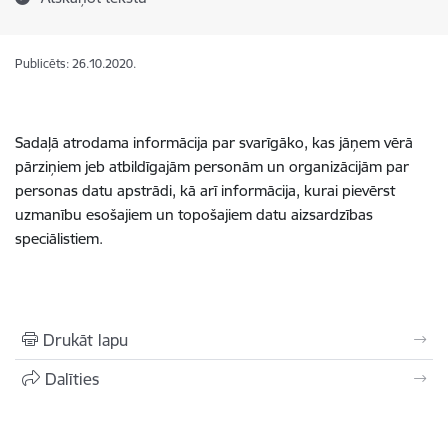
Publicēts: 26.10.2020.
Sadaļā atrodama informācija par svarīgāko, kas jāņem vērā
pārziņiem jeb atbildīgajām personām un organizācijām par
personas datu apstrādi, kā arī informācija, kurai pievērst
uzmanību esošajiem un topošajiem datu aizsardzības
speciālistiem.
Drukāt lapu
Dalīties