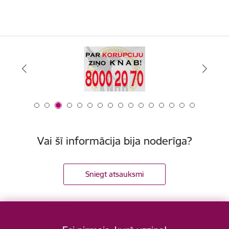
Vai šī informācija bija noderīga?
Sniegt atsauksmi