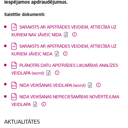
iespējamos apdraudējumus.
Saistītie dokumenti:
Lejupielādēt:
SARAKSTS AR APSTRĀDES VEIDIEM, ATTIECĪBĀ UZ
KURIEM NAV JĀVEIC NIDA
Lejupielādēt:
SARAKSTS AR APSTRĀDES VEIDIEM, ATTIECĪBĀ UZ
KURIEM JĀVEIC NIDA
Lejupielādēt:
PLĀNOTĀS DATU APSTRĀDES LIKUMĪBAS ANALĪZES
VEIDLAPA (word)
Lejupielādēt:
NIDA VEIKŠANAS VEIDLAPA (word)
Lejupielādēt:
NIDA VEIKŠANAS NEPIECIEŠAMĪBAS NOVĒRTĒJUMA
VEIDLAPA
AKTUALITĀTES