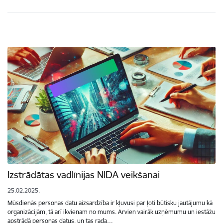
Izstrādātas vadlīnijas NIDA veikšanai
25.02.2025.
Mūsdienās personas datu aizsardzība ir kļuvusi par ļoti būtisku jautājumu kā
organizācijām, tā arī ikvienam no mums. Arvien vairāk uzņēmumu un iestāžu
apstrādā personas datus, un tas rada…