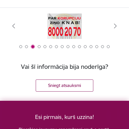
Vai šī informācija bija noderīga?
Sniegt atsauksmi
Esi pirmais, kurš uzzina!