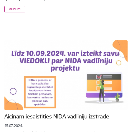
Jaunumi
Aicinām iesaistīties NIDA vadlīniju izstrādē
15.07.2024.