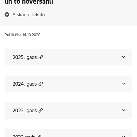
un to novēršanu
Atskaņot tekstu
Publicēts: 14.10.2020.
2025. gads
2024. gads
2023. gads