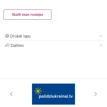
Skatīt visas nodaļas
Drukāt lapu
Dalīties