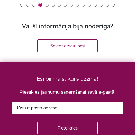
Vai šī informācija bija noderīga?
Sniegt atsauksmi
Esi pirmais, kurš uzzina!
Piesakies jaunumu saņemšanai savā e-pastā.