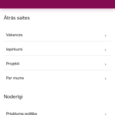
Kājene
Ātrās saites
Vakances
Iepirkumi
Projekti
Par mums
Noderīgi
Privātuma politika