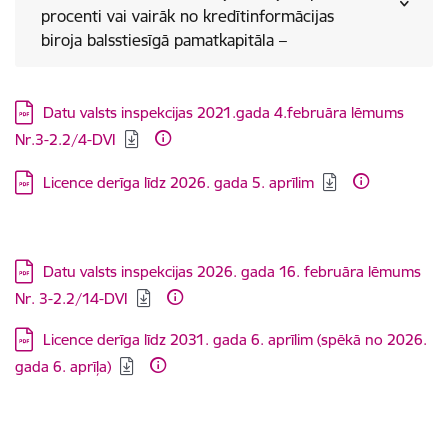
procenti vai vairāk no kredītinformācijas
biroja balsstiesīgā pamatkapitāla –
Lejupielādēt:
Datu valsts inspekcijas 2021.gada 4.februāra lēmums
Nr.3-2.2/4-DVI
Lejupielādēt:
Licence derīga līdz 2026. gada 5. aprīlim
Lejupielādēt:
Datu valsts inspekcijas 2026. gada 16. februāra lēmums
Nr. 3-2.2/14-DVI
Lejupielādēt:
Licence derīga līdz 2031. gada 6. aprīlim (spēkā no 2026.
gada 6. aprīļa)