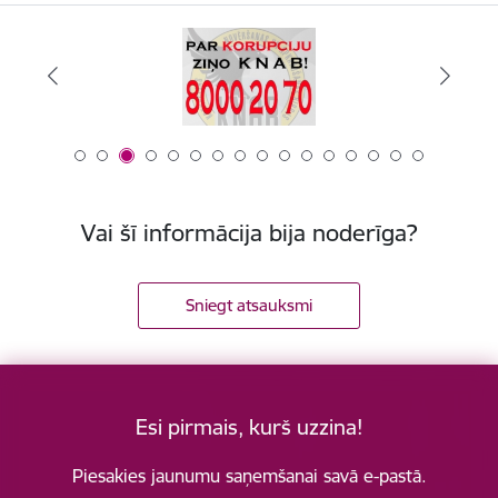
Vai šī informācija bija noderīga?
Sniegt atsauksmi
Esi pirmais, kurš uzzina!
Piesakies jaunumu saņemšanai savā e-pastā.