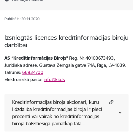
Publicēts: 30.11.2020.
Izsniegtās licences kredītinformācijas biroju
darbībai
AS “Kredītinformācijas Birojs”
Reģ. Nr.40103673493,
Juridiskā adrese: Gustava Zemgala gatve 74A, Rīga, LV-1039.
Tālrunis:
66934700
Elektroniskā pasta:
info@kib.lv
Kredītinformācijas biroja akcionāri, kuru
līdzdalība kredītinformācijas birojā ir pieci
procenti vai vairāk no kredītinformācijas
biroja balsstiesīgā pamatkapitāla –