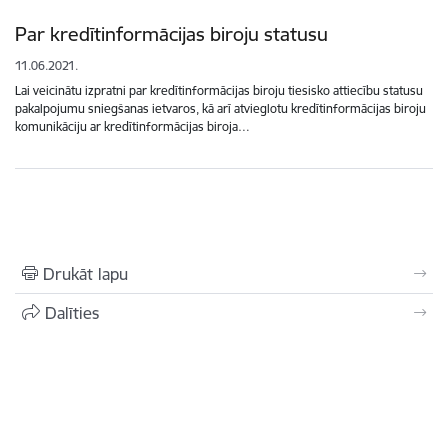
Par kredītinformācijas biroju statusu
11.06.2021.
Lai veicinātu izpratni par kredītinformācijas biroju tiesisko attiecību statusu
pakalpojumu sniegšanas ietvaros, kā arī atvieglotu kredītinformācijas biroju
komunikāciju ar kredītinformācijas biroja…
Drukāt lapu
Dalīties