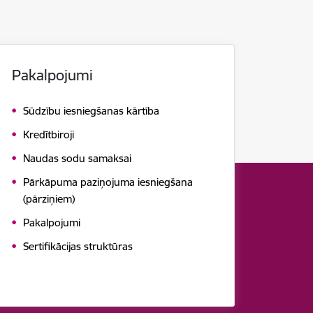
Pakalpojumi
Sūdzību iesniegšanas kārtība
Kredītbiroji
Naudas sodu samaksai
Pārkāpuma paziņojuma iesniegšana
(pārziņiem)
Pakalpojumi
Sertifikācijas struktūras