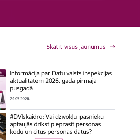
Skatīt visus jaunumus
Informācija par Datu valsts inspekcijas
aktualitātēm 2026. gada pirmajā
pusgadā
24.07.2026.
#DVIskaidro: Vai dzīvokļu īpašnieku
aptaujās drīkst pieprasīt personas
kodu un citus personas datus?