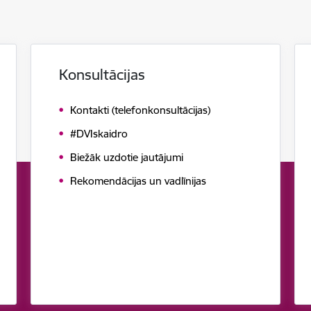
Konsultācijas
Kontakti (telefonkonsultācijas)
#DVIskaidro
Biežāk uzdotie jautājumi
Rekomendācijas un vadlīnijas