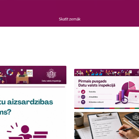
Skatīt zemāk