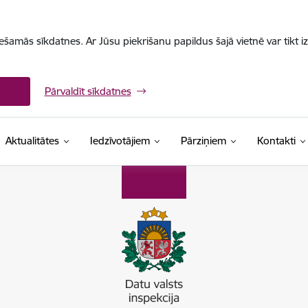
iešamās sīkdatnes. Ar Jūsu piekrišanu papildus šajā vietnē var tikt i
Pārvaldīt sīkdatnes
Aktualitātes
Iedzīvotājiem
Pārziņiem
Kontakti