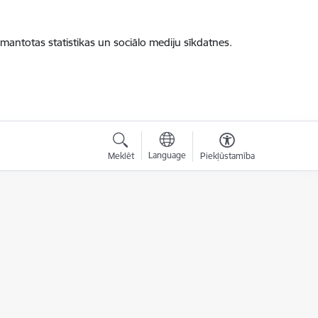
zmantotas statistikas un sociālo mediju sīkdatnes.
Language
Meklēt
Piekļūstamība