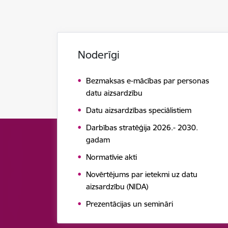
Noderīgi
Bezmaksas e-mācības par personas
datu aizsardzību
Datu aizsardzības speciālistiem
Darbības stratēģija 2026.- 2030.
gadam
Normatīvie akti
Novērtējums par ietekmi uz datu
aizsardzību (NIDA)
Prezentācijas un semināri