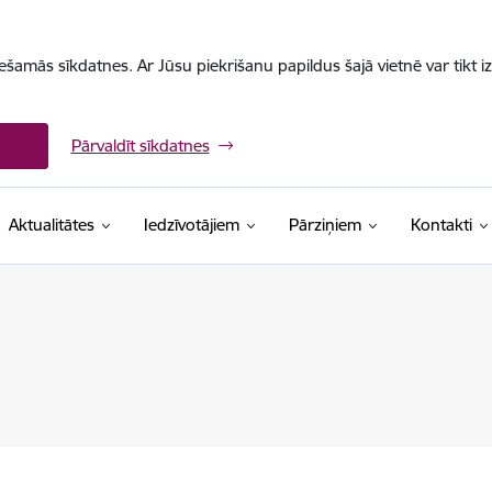
iešamās sīkdatnes. Ar Jūsu piekrišanu papildus šajā vietnē var tikt i
Pārvaldīt sīkdatnes
Aktualitātes
Iedzīvotājiem
Pārziņiem
Kontakti