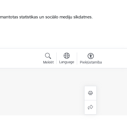
zmantotas statistikas un sociālo mediju sīkdatnes.
Language
Meklēt
Piekļūstamība