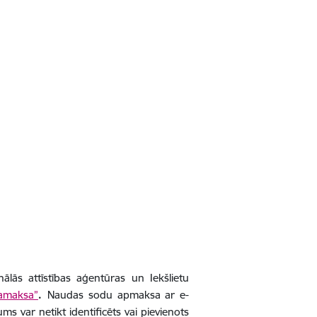
nālās attīstības aģentūras un Iekšlietu
samaksa”
.
Naudas sodu apmaksa ar e-
 var netikt identificēts vai pievienots