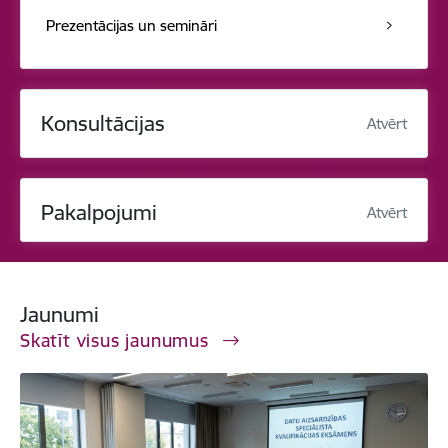
Prezentācijas un semināri
Konsultācijas
Atvērt
Pakalpojumi
Atvērt
Jaunumi
Skatīt visus jaunumus