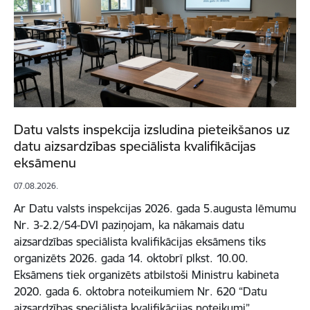
Datu valsts inspekcija izsludina pieteikšanos uz
datu aizsardzības speciālista kvalifikācijas
eksāmenu
07.08.2026.
Ar Datu valsts inspekcijas 2026. gada 5.augusta lēmumu
Nr. 3-2.2/54-DVI paziņojam, ka nākamais datu
aizsardzības speciālista kvalifikācijas eksāmens tiks
organizēts 2026. gada 14. oktobrī plkst. 10.00.
Eksāmens tiek organizēts atbilstoši Ministru kabineta
2020. gada 6. oktobra noteikumiem Nr. 620 “Datu
aizsardzības speciālista kvalifikācijas noteikumi”.