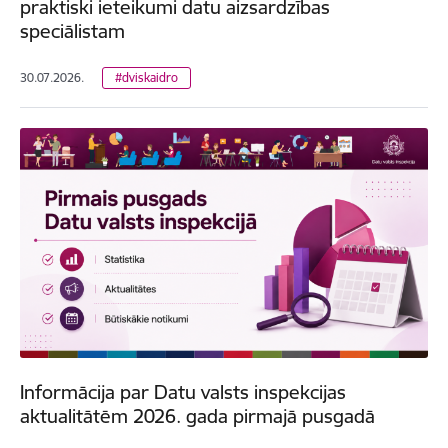
praktiski ieteikumi datu aizsardzības
speciālistam
30.07.2026.
#dviskaidro
Informācija par Datu valsts inspekcijas
aktualitātēm 2026. gada pirmajā pusgadā