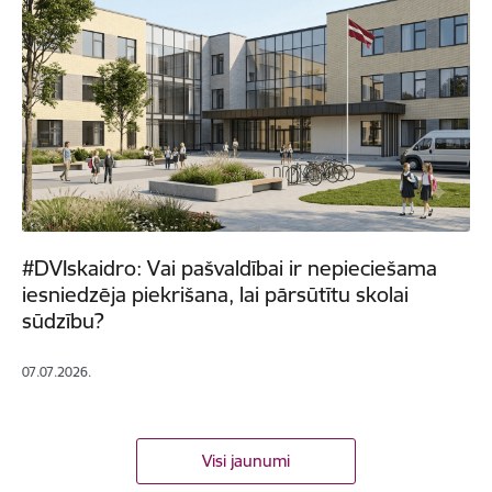
#DVIskaidro: Vai pašvaldībai ir nepieciešama
iesniedzēja piekrišana, lai pārsūtītu skolai
sūdzību?
07.07.2026.
Visi jaunumi