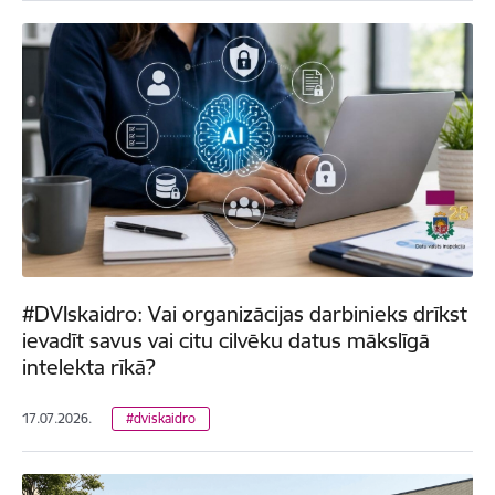
#DVIskaidro: Vai organizācijas darbinieks drīkst
ievadīt savus vai citu cilvēku datus mākslīgā
intelekta rīkā?
17.07.2026.
#dviskaidro