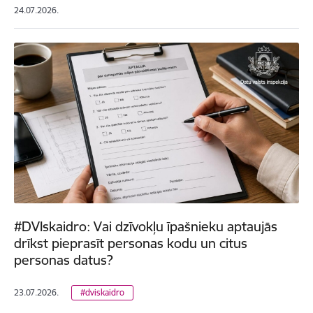
24.07.2026.
#DVIskaidro: Vai dzīvokļu īpašnieku aptaujās
drīkst pieprasīt personas kodu un citus
personas datus?
23.07.2026.
#dviskaidro