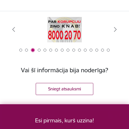
Vai šī informācija bija noderīga?
Sniegt atsauksmi
Esi pirmais, kurš uzzina!