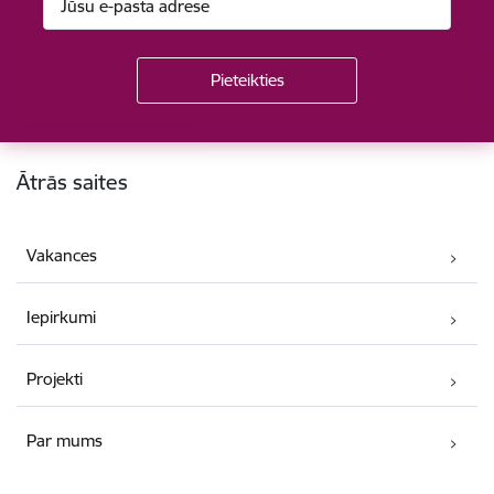
Kājene
Ātrās saites
Vakances
Iepirkumi
Projekti
Par mums