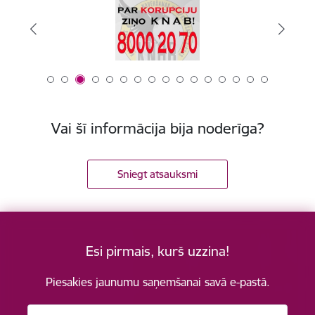
Vai šī informācija bija noderīga?
Sniegt atsauksmi
Esi pirmais, kurš uzzina!
Piesakies jaunumu saņemšanai savā e-pastā.