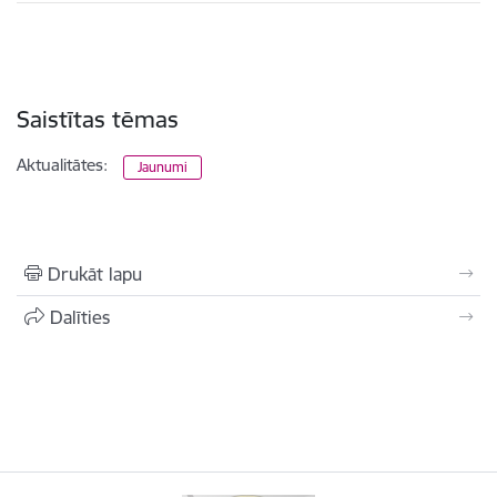
Saistītas tēmas
Aktualitātes:
Jaunumi
Drukāt lapu
Dalīties