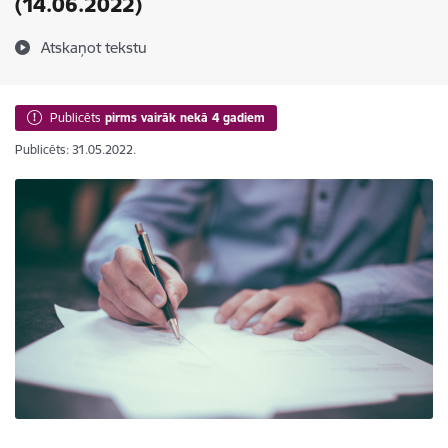
(14.06.2022)
Atskaņot tekstu
Publicēts
pirms vairāk nekā 4 gadiem
Publicēts: 31.05.2022.