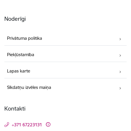
Noderīgi
Privātuma politika
Piekļūstamība
Lapas karte
Sīkdatņu izvēles maiņa
Kontakti
+371 67223131