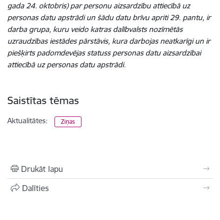
gada 24. oktobris) par personu aizsardzību attiecībā uz
personas datu apstrādi un šādu datu brīvu apriti 29. pantu, ir
darba grupa, kuru veido katras dalībvalsts nozīmētās
uzraudzības iestādes pārstāvis, kura darbojas neatkarīgi un ir
piešķirts padomdevējas statuss personas datu aizsardzībai
attiecībā uz personas datu apstrādi.
Saistītas tēmas
Aktualitātes:
Ziņas
Drukāt lapu
Dalīties