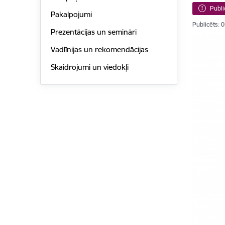
Publi
Pakalpojumi
Publicēts: 
Prezentācijas un semināri
Vadlīnijas un rekomendācijas
Skaidrojumi un viedokļi