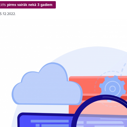
cēts
pirms vairāk nekā 3 gadiem
05.12.2022.