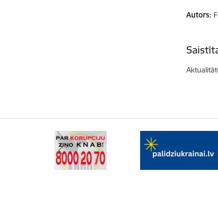
Autors:
F
Saistī
Aktualitāt