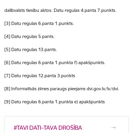
dalībvalsts tiesību aktos. Datu regulas 4.panta 7.punkts.
[3] Datu regulas 6.panta 1.punkts.
[4] Datu regulas 5.pants.
[5] Datu regulas 13.pants.
[6] Datu regulas 6.panta 1.punkta f) apakšpunkts.
[7] Datu regulas 12.panta 3.punkts
[8] Informatīvās zīmes paraugs pieejams dvi.gov.lv/lv/dvi.
[9] Datu regulas 6.panta 1.punkta e) apakšpunkts
#TAVI DATI–TAVA DROŠĪBA