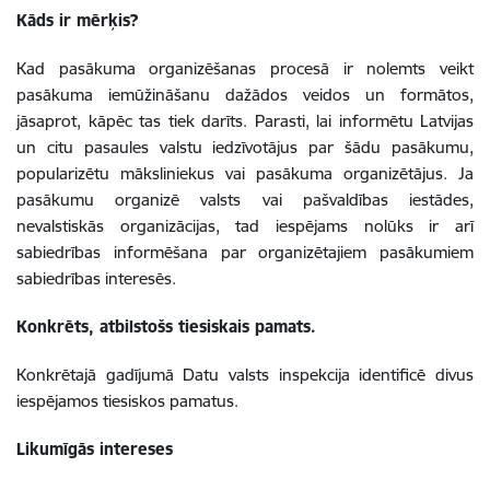
Kāds ir mērķis?
Kad pasākuma organizēšanas procesā ir nolemts veikt
pasākuma iemūžināšanu dažādos veidos un formātos,
jāsaprot, kāpēc tas tiek darīts. Parasti, lai informētu Latvijas
un citu pasaules valstu iedzīvotājus par šādu pasākumu,
popularizētu māksliniekus vai pasākuma organizētājus. Ja
pasākumu organizē valsts vai pašvaldības iestādes,
nevalstiskās organizācijas, tad iespējams nolūks ir arī
sabiedrības informēšana par organizētajiem pasākumiem
sabiedrības interesēs.
Konkrēts, atbilstošs tiesiskais pamats.
Konkrētajā gadījumā Datu valsts inspekcija identificē divus
iespējamos tiesiskos pamatus.
Likumīgās intereses