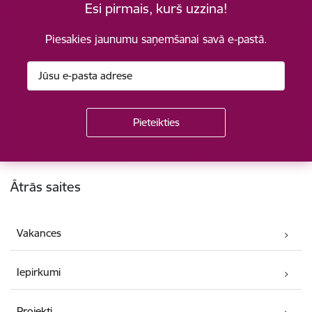
Esi pirmais, kurš uzzina!
Piesakies jaunumu saņemšanai savā e-pastā.
Kājene
Ātrās saites
Vakances
Iepirkumi
Projekti