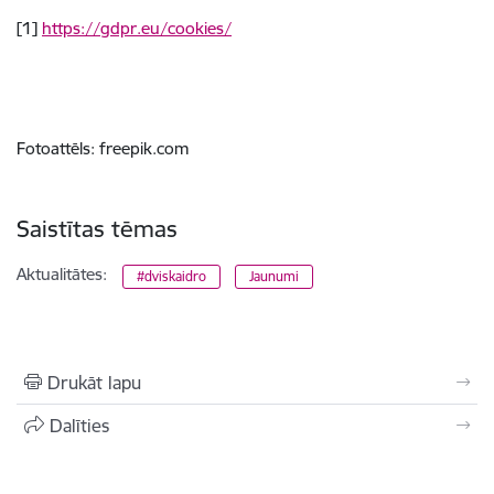
[1]
https://gdpr.eu/cookies/
Fotoattēls: freepik.com
Saistītas tēmas
Aktualitātes:
#dviskaidro
Jaunumi
Drukāt lapu
Dalīties