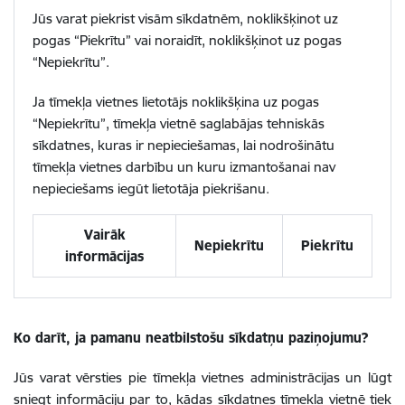
Jūs varat piekrist visām sīkdatnēm, noklikšķinot uz
pogas “Piekrītu” vai noraidīt, noklikšķinot uz pogas
“Nepiekrītu”.
Ja tīmekļa vietnes lietotājs noklikšķina uz pogas
“Nepiekrītu”, tīmekļa vietnē saglabājas tehniskās
sīkdatnes, kuras ir nepieciešamas, lai nodrošinātu
tīmekļa vietnes darbību un kuru izmantošanai nav
nepieciešams iegūt lietotāja piekrišanu.
Vairāk
Nepiekrītu
Piekrītu
informācijas
Ko darīt, ja pamanu neatbilstošu sīkdatņu paziņojumu?
Jūs varat vērsties pie tīmekļa vietnes administrācijas un lūgt
sniegt informāciju par to, kādas sīkdatnes tīmekļa vietnē tiek