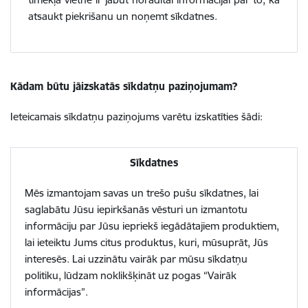
atsaukt piekrišanu un noņemt sīkdatnes.
Kādam būtu jāizskatās sīkdatņu paziņojumam?
Ieteicamais sīkdatņu paziņojums varētu izskatīties šādi:
Sīkdatnes
Mēs izmantojam savas un trešo pušu sīkdatnes, lai
saglabātu Jūsu iepirkšanās vēsturi un izmantotu
informāciju par Jūsu iepriekš iegādātajiem produktiem,
lai ieteiktu Jums citus produktus, kuri, mūsuprāt, Jūs
interesēs. Lai uzzinātu vairāk par mūsu sīkdatņu
politiku, lūdzam noklikšķināt uz pogas “Vairāk
informācijas”.